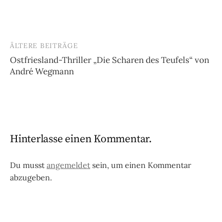
ÄLTERE BEITRÄGE
Beitragsnavigation
Ostfriesland-Thriller „Die Scharen des Teufels“ von
André Wegmann
Hinterlasse einen Kommentar.
Du musst
angemeldet
sein, um einen Kommentar
abzugeben.