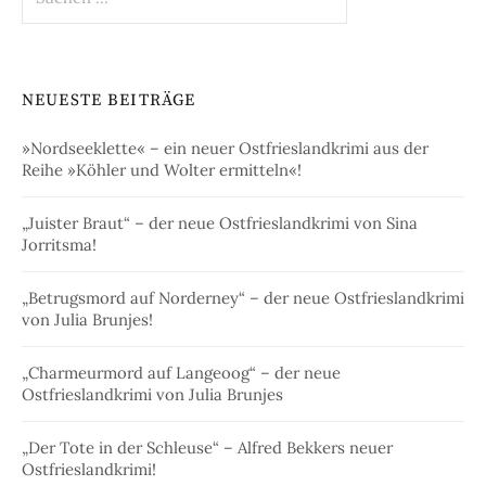
nach:
NEUESTE BEITRÄGE
»Nordseeklette« – ein neuer Ostfrieslandkrimi aus der
Reihe »Köhler und Wolter ermitteln«!
„Juister Braut“ – der neue Ostfrieslandkrimi von Sina
Jorritsma!
„Betrugsmord auf Norderney“ – der neue Ostfrieslandkrimi
von Julia Brunjes!
„Charmeurmord auf Langeoog“ – der neue
Ostfrieslandkrimi von Julia Brunjes
„Der Tote in der Schleuse“ – Alfred Bekkers neuer
Ostfrieslandkrimi!