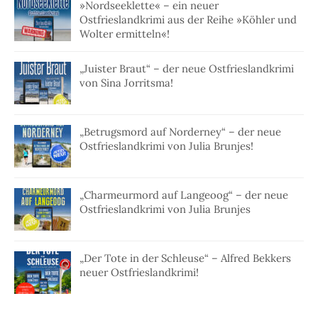
»Nordseeklette« – ein neuer
Ostfrieslandkrimi aus der Reihe »Köhler und
Wolter ermitteln«!
„Juister Braut“ – der neue Ostfrieslandkrimi
von Sina Jorritsma!
„Betrugsmord auf Norderney“ – der neue
Ostfrieslandkrimi von Julia Brunjes!
„Charmeurmord auf Langeoog“ – der neue
Ostfrieslandkrimi von Julia Brunjes
„Der Tote in der Schleuse“ – Alfred Bekkers
neuer Ostfrieslandkrimi!