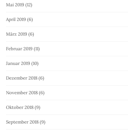
Mai 2019
(12)
April 2019
(6)
März 2019
(6)
Februar 2019
(11)
Januar 2019
(10)
Dezember 2018
(6)
November 2018
(6)
Oktober 2018
(9)
September 2018
(9)