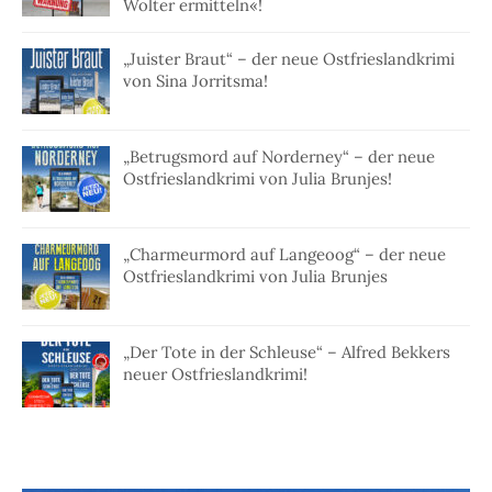
Wolter ermitteln«!
„Juister Braut“ – der neue Ostfrieslandkrimi
von Sina Jorritsma!
„Betrugsmord auf Norderney“ – der neue
Ostfrieslandkrimi von Julia Brunjes!
„Charmeurmord auf Langeoog“ – der neue
Ostfrieslandkrimi von Julia Brunjes
„Der Tote in der Schleuse“ – Alfred Bekkers
neuer Ostfrieslandkrimi!