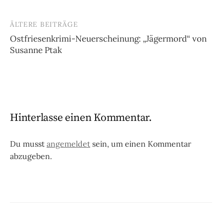
ÄLTERE BEITRÄGE
Beitragsnavigation
Ostfriesenkrimi-Neuerscheinung: „Jägermord“ von
Susanne Ptak
Hinterlasse einen Kommentar.
Du musst
angemeldet
sein, um einen Kommentar
abzugeben.