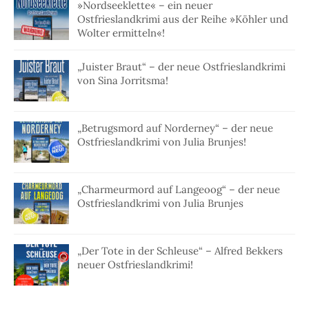
»Nordseeklette« – ein neuer
Ostfrieslandkrimi aus der Reihe »Köhler und
Wolter ermitteln«!
„Juister Braut“ – der neue Ostfrieslandkrimi
von Sina Jorritsma!
„Betrugsmord auf Norderney“ – der neue
Ostfrieslandkrimi von Julia Brunjes!
„Charmeurmord auf Langeoog“ – der neue
Ostfrieslandkrimi von Julia Brunjes
„Der Tote in der Schleuse“ – Alfred Bekkers
neuer Ostfrieslandkrimi!