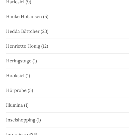
Harlesiel
(9)
Hauke Holjansen
(5)
Hedda Böttcher
(23)
Henriette Honig
(12)
Heringstage
(1)
Hooksiel
(1)
Hörprobe
(5)
Illumina
(1)
Inselshopping
(1)
Interview
(435)