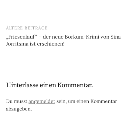
ÄLTERE BEITRÄGE
Beitragsnavigation
„Friesenlauf“ – der neue Borkum-Krimi von Sina
Jorritsma ist erschienen!
Hinterlasse einen Kommentar.
Du musst
angemeldet
sein, um einen Kommentar
abzugeben.