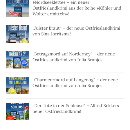
»Nordseeklette« – ein neuer
Ostfrieslandkrimi aus der Reihe »Köhler und
Wolter ermitteln«!
„Juister Braut“ – der neue Ostfrieslandkrimi
von Sina Jorritsma!
„Betrugsmord auf Norderney“ – der neue
Ostfrieslandkrimi von Julia Brunjes!
„Charmeurmord auf Langeoog“ – der neue
Ostfrieslandkrimi von Julia Brunjes
„Der Tote in der Schleuse“ – Alfred Bekkers
neuer Ostfrieslandkrimi!