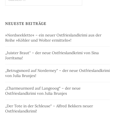
nach:
NEUESTE BEITRÄGE
»Nordseeklette« – ein neuer Ostfrieslandkrimi aus der
Reihe »Köhler und Wolter ermitteln«!
„Juister Braut“ – der neue Ostfrieslandkrimi von Sina
Jorritsma!
„Betrugsmord auf Norderney“ – der neue Ostfrieslandkrimi
von Julia Brunjes!
„Charmeurmord auf Langeoog“ – der neue
Ostfrieslandkrimi von Julia Brunjes
„Der Tote in der Schleuse“ – Alfred Bekkers neuer
Ostfrieslandkrimi!