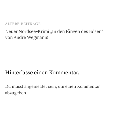
ÄLTERE BEITRÄGE
Beitragsnavigation
Neuer Nordsee-Krimi „In den Fängen des Bösen“
von André Wegmann!
Hinterlasse einen Kommentar.
Du musst
angemeldet
sein, um einen Kommentar
abzugeben.