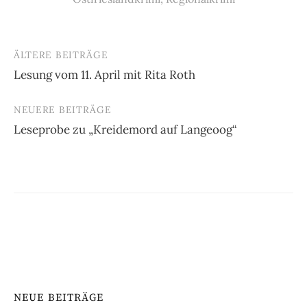
ÄLTERE BEITRÄGE
Beitragsnavigation
Lesung vom 11. April mit Rita Roth
NEUERE BEITRÄGE
Leseprobe zu „Kreidemord auf Langeoog“
NEUE BEITRÄGE