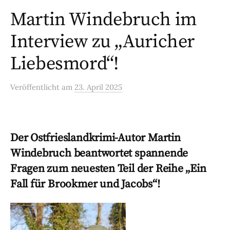
Martin Windebruch im
Interview zu „Auricher
Liebesmord“!
Veröffentlicht
am
23. April 2025
Der Ostfrieslandkrimi-Autor Martin
Windebruch beantwortet spannende
Fragen zum neuesten Teil der Reihe „Ein
Fall für Brookmer und Jacobs“!