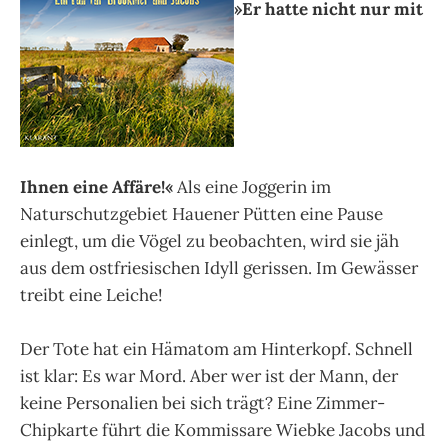
»Er hatte nicht nur mit
Ihnen eine Affäre!«
Als eine Joggerin im
Naturschutzgebiet Hauener Pütten eine Pause
einlegt, um die Vögel zu beobachten, wird sie jäh
aus dem ostfriesischen Idyll gerissen. Im Gewässer
treibt eine Leiche!
Der Tote hat ein Hämatom am Hinterkopf. Schnell
ist klar: Es war Mord. Aber wer ist der Mann, der
keine Personalien bei sich trägt? Eine Zimmer-
Chipkarte führt die Kommissare Wiebke Jacobs und