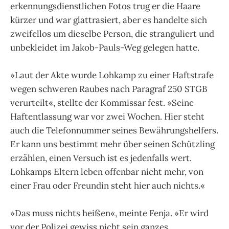
erkennungsdienstlichen Fotos trug er die Haare
kürzer und war glattrasiert, aber es handelte sich
zweifellos um dieselbe Person, die stranguliert und
unbekleidet im Jakob-Pauls-Weg gelegen hatte.
»Laut der Akte wurde Lohkamp zu einer Haftstrafe
wegen schweren Raubes nach Paragraf 250 STGB
verurteilt«, stellte der Kommissar fest. »Seine
Haftentlassung war vor zwei Wochen. Hier steht
auch die Telefonnummer seines Bewährungshelfers.
Er kann uns bestimmt mehr über seinen Schützling
erzählen, einen Versuch ist es jedenfalls wert.
Lohkamps Eltern leben offenbar nicht mehr, von
einer Frau oder Freundin steht hier auch nichts.«
»Das muss nichts heißen«, meinte Fenja. »Er wird
vor der Polizei gewiss nicht sein ganzes