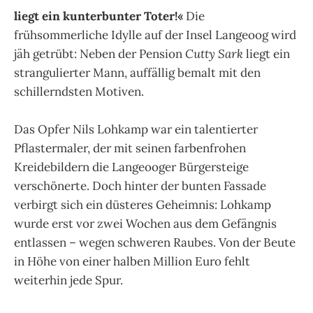
liegt ein kunterbunter Toter!«
Die
frühsommerliche Idylle auf der Insel Langeoog wird
jäh getrübt: Neben der Pension
Cutty Sark
liegt ein
strangulierter Mann, auffällig bemalt mit den
schillerndsten Motiven.
Das Opfer Nils Lohkamp war ein talentierter
Pflastermaler, der mit seinen farbenfrohen
Kreidebildern die Langeooger Bürgersteige
verschönerte. Doch hinter der bunten Fassade
verbirgt sich ein düsteres Geheimnis: Lohkamp
wurde erst vor zwei Wochen aus dem Gefängnis
entlassen – wegen schweren Raubes. Von der Beute
in Höhe von einer halben Million Euro fehlt
weiterhin jede Spur.