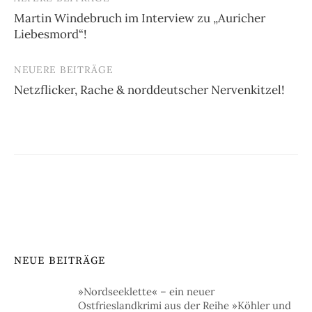
Beitragsnavigation
Martin Windebruch im Interview zu „Auricher
Liebesmord“!
NEUERE BEITRÄGE
Netzflicker, Rache & norddeutscher Nervenkitzel!
NEUE BEITRÄGE
»Nordseeklette« – ein neuer
Ostfrieslandkrimi aus der Reihe »Köhler und