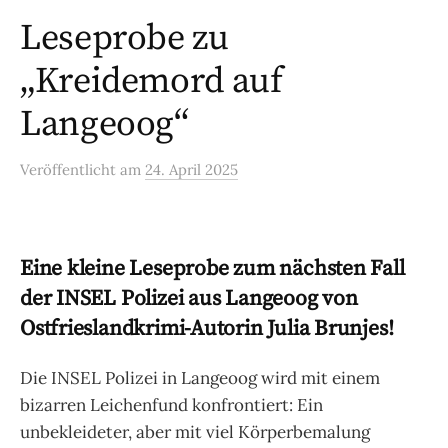
Leseprobe zu
„Kreidemord auf
Langeoog“
Veröffentlicht
am
24. April 2025
Eine kleine Leseprobe zum nächsten Fall
der INSEL Polizei aus Langeoog von
Ostfrieslandkrimi-Autorin Julia Brunjes!
Die INSEL Polizei in Langeoog wird mit einem
bizarren Leichenfund konfrontiert: Ein
unbekleideter, aber mit viel Körperbemalung