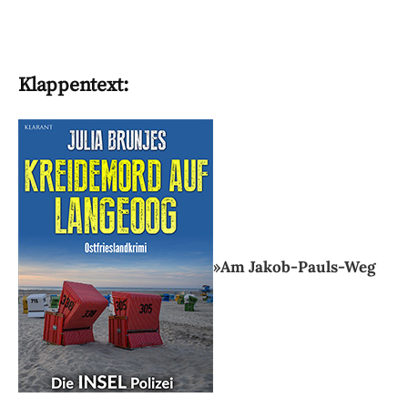
Klappentext:
»Am Jakob-Pauls-Weg