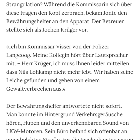
Strangulation? Während die Kommissarin sich über
diese Fragen den Kopf zerbrach, bekam Jonte den
Bewährungshelfer an den Apparat. Der Betreuer
stellte sich als Jochen Krüger vor.
»Ich bin Kommissar Visser von der Polizei
Langeoog. Meine Kollegin hört über Lautsprecher
mit. – Herr Krüger, ich muss Ihnen leider mitteilen,
dass Nils Lohkamp nicht mehr lebt. Wir haben seine
Leiche gefunden und gehen von einem
Gewaltverbrechen aus.«
Der Bewährungshelfer antwortete nicht sofort.
Man konnte im Hintergrund Verkehrsgeräusche
hören, Hupen und den unverkennbaren Sound von
LKW-Motoren. Sein Büro befand sich offenbar an
einer belebten Straße. Für die Inselpolizisten waren