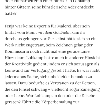
oder Hilfsarbeiter in einer Fabrik. Ob Lohkamp
hinter Gittern seine künstlerische Ader entdeckt
hatte?
Fenja war keine Expertin für Malerei, aber sein
Imitat vom
Mann mit dem Goldhelm
kam ihr
durchaus gelungen vor. Sie selbst hätte sich so ein
Werk nicht zugetraut, beim Zeichnen gelang der
Kommissarin noch nicht mal eine gerade Linie.
Hinzu kam: Lohkamp hatte auch in anderer Hinsicht
der Kreativität gedient, indem er sich sozusagen als
Leinwand zur Verfügung gestellt hatte. Es war nicht
jedermanns Sache, sich unbekleidet bemalen zu
lassen. Dazu bedurfte es Vertrauen zu der Person,
die den Pinsel schwang – vielleicht sogar Zuneigung
oder Liebe. War Lohkamp an den oder die Falsche
geraten? Führte die Körperbemalung zur