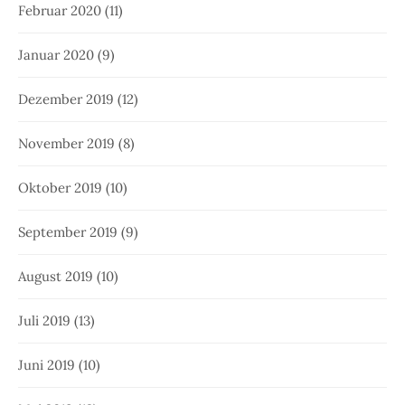
Februar 2020
(11)
Januar 2020
(9)
Dezember 2019
(12)
November 2019
(8)
Oktober 2019
(10)
September 2019
(9)
August 2019
(10)
Juli 2019
(13)
Juni 2019
(10)