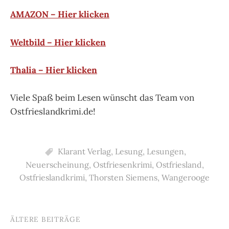
AMAZON – Hier klicken
Weltbild – Hier klicken
Thalia – Hier klicken
Viele Spaß beim Lesen wünscht das Team von
Ostfrieslandkrimi.de!
Klarant Verlag
,
Lesung
,
Lesungen
,
Neuerscheinung
,
Ostfriesenkrimi
,
Ostfriesland
,
Ostfrieslandkrimi
,
Thorsten Siemens
,
Wangerooge
ÄLTERE BEITRÄGE
Beitragsnavigation