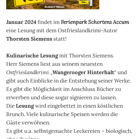
Januar 2024
findet im
Ferienpark Schortens Accum
eine Lesung mit dem Ostfrieslandkrimi-Autor
Thorsten Siemens
statt!
Kulinarische Lesung
mit Thorsten Siemens.
Herr Siemens liest aus seinem neuesten
Ostfrieslandkrimi
„
Wangerooger Hinterhalt
“ und
gibt auch Einblicke in die Entstehung seiner Werke.
Es gibt die Möglichkeit im Anschluss Bücher zu
erwerben und diese sogar signieren zu lassen.
Die
Lesung
wird eingebettet in einen köstlichen
Brunch. Viele kulinarische Speisen werden die
Gäste verwöhnen.
Es gibt u.a. selbstgemachte Leckereien – biologisch,