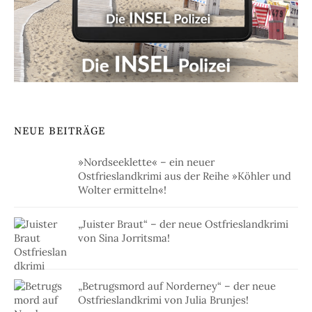
NEUE BEITRÄGE
»Nordseeklette« – ein neuer
Ostfrieslandkrimi aus der Reihe »Köhler und
Wolter ermitteln«!
„Juister Braut“ – der neue Ostfrieslandkrimi
von Sina Jorritsma!
„Betrugsmord auf Norderney“ – der neue
Ostfrieslandkrimi von Julia Brunjes!