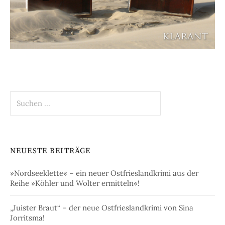
Suchen
nach:
NEUESTE BEITRÄGE
»Nordseeklette« – ein neuer Ostfrieslandkrimi aus der
Reihe »Köhler und Wolter ermitteln«!
„Juister Braut“ – der neue Ostfrieslandkrimi von Sina
Jorritsma!