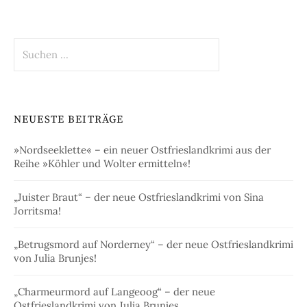
Suchen
nach:
NEUESTE BEITRÄGE
»Nordseeklette« – ein neuer Ostfrieslandkrimi aus der
Reihe »Köhler und Wolter ermitteln«!
„Juister Braut“ – der neue Ostfrieslandkrimi von Sina
Jorritsma!
„Betrugsmord auf Norderney“ – der neue Ostfrieslandkrimi
von Julia Brunjes!
„Charmeurmord auf Langeoog“ – der neue
Ostfrieslandkrimi von Julia Brunjes