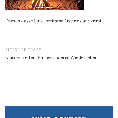
Friesenklasse Sina Jorritsma Ostfrieslandkrimi
ÄLTERE BEITRÄGE
Beitragsnavigation
Klassentreffen: Ein besonderes Wiedersehen