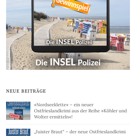
NEUE BEITRÄGE
»Nordseeklette« – ein neuer
Ostfrieslandkrimi aus der Reihe »Köhler und
Wolter ermitteln«!
„Juister Braut“ – der neue Ostfrieslandkrimi