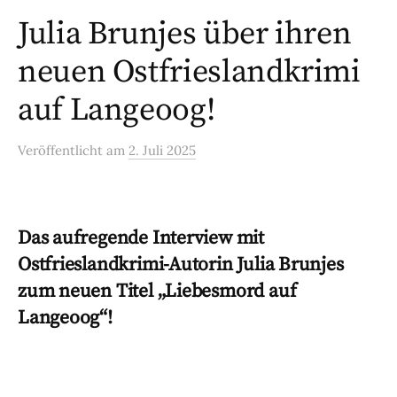
Julia Brunjes über ihren
neuen Ostfrieslandkrimi
auf Langeoog!
Veröffentlicht
am
2. Juli 2025
Das aufregende Interview mit
Ostfrieslandkrimi-Autorin Julia Brunjes
zum neuen Titel „Liebesmord auf
Langeoog“!