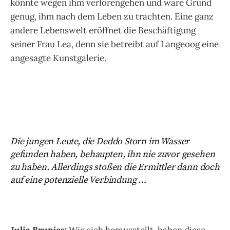
könnte wegen ihm verlorengehen und wäre Grund
genug, ihm nach dem Leben zu trachten. Eine ganz
andere Lebenswelt eröffnet die Beschäftigung
seiner Frau Lea, denn sie betreibt auf Langeoog eine
angesagte Kunstgalerie.
Die jungen Leute, die Deddo Storn im Wasser
gefunden haben, behaupten, ihn nie zuvor gesehen
zu haben. Allerdings stoßen die Ermittler dann doch
auf eine potenzielle Verbindung …
Julia Brunjes:
Wie sich herausstellt, haben diese