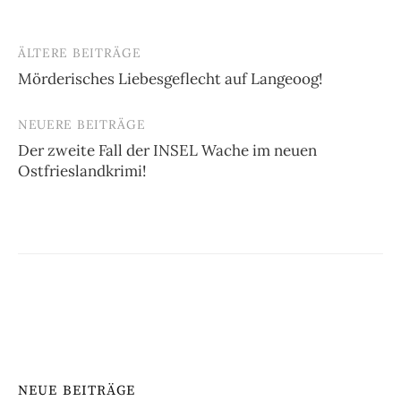
ÄLTERE BEITRÄGE
Beitragsnavigation
Mörderisches Liebesgeflecht auf Langeoog!
NEUERE BEITRÄGE
Der zweite Fall der INSEL Wache im neuen
Ostfrieslandkrimi!
NEUE BEITRÄGE