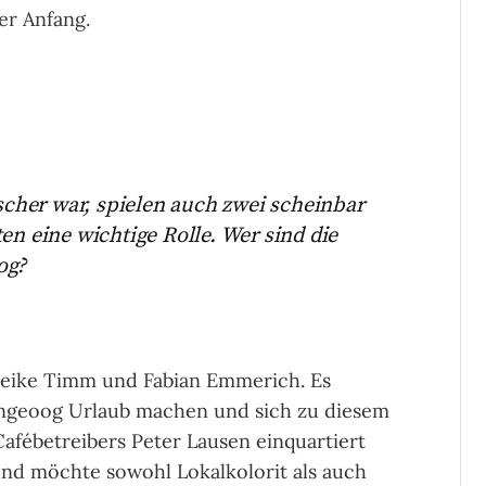
er Anfang.
her war, spielen auch zwei scheinbar
en eine wichtige Rolle. Wer sind die
og?
reike Timm und Fabian Emmerich. Es
Langeoog Urlaub machen und sich zu diesem
afébetreibers Peter Lausen einquartiert
und möchte sowohl Lokalkolorit als auch