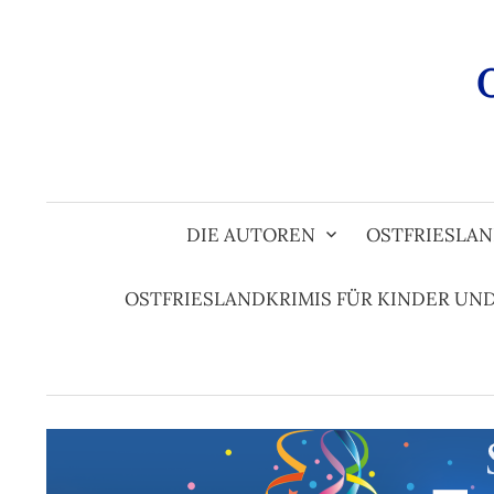
Zum
Inhalt
überspringen
DIE AUTOREN
OSTFRIESLAN
OSTFRIESLANDKRIMIS FÜR KINDER UN