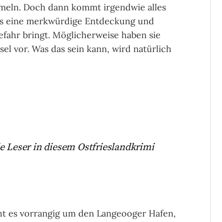
mmeln. Doch dann kommt irgendwie alles
ds eine merkwürdige Entdeckung und
efahr bringt. Möglicherweise haben sie
el vor. Was das sein kann, wird natürlich
e Leser in diesem Ostfrieslandkrimi
ht es vorrangig um den Langeooger Hafen,