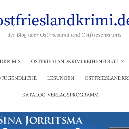
ostfrieslandkrimi.d
der Blog über Ostfriesland und Ostfriesenkrimis
DKRIMIS
OSTFRIESLANDKRIMI REIHENFOLGE
D JUGENDLICHE
LESUNGEN
OSTFRIESLANDKR
KATALOG-VERLAGSPROGRAMM