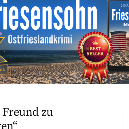
 Freund zu
ten“