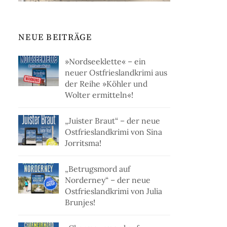
NEUE BEITRÄGE
»Nordseeklette« – ein
neuer Ostfrieslandkrimi aus
der Reihe »Köhler und
Wolter ermitteln«!
„Juister Braut“ – der neue
Ostfrieslandkrimi von Sina
Jorritsma!
„Betrugsmord auf
Norderney“ – der neue
Ostfrieslandkrimi von Julia
Brunjes!