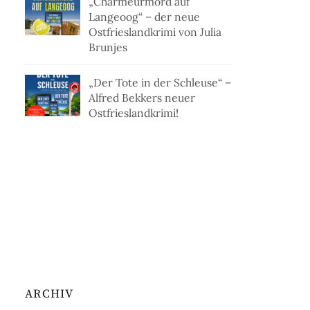
„Charmeurmord auf
Langeoog“ – der neue
Ostfrieslandkrimi von Julia
Brunjes
„Der Tote in der Schleuse“ –
Alfred Bekkers neuer
Ostfrieslandkrimi!
ARCHIV