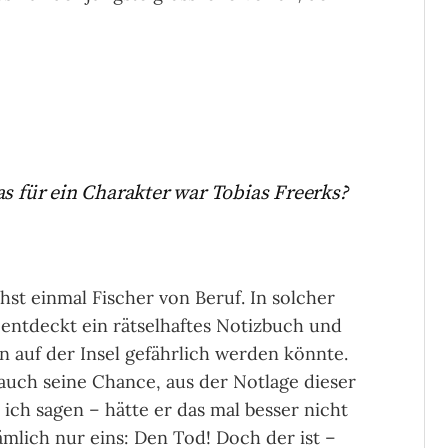
 für ein Charakter war
Tobias Freerks?
st einmal Fischer von Beruf. In solcher
r entdeckt ein rätselhaftes Notizbuch und
en auf der Insel gefährlich werden könnte.
 auch seine Chance, aus der Notlage dieser
l ich sagen – hätte er das mal besser nicht
ämlich nur eins: Den Tod! Doch der ist –