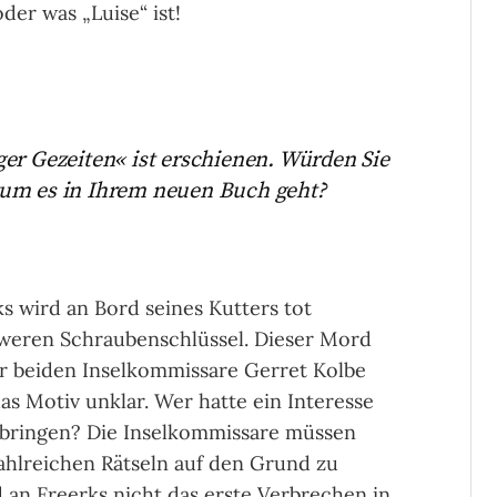
oder was „Luise“ ist!
er Gezeiten« ist erschienen. Würden Sie
rum es in Ihrem neuen Buch geht?
s wird an Bord seines Kutters tot
weren Schraubenschlüssel. Dieser Mord
der beiden Inselkommissare Gerret Kolbe
das Motiv unklar. Wer hatte ein Interesse
ubringen? Die Inselkommissare müssen
ahlreichen Rätseln auf den Grund zu
 an Freerks nicht das erste Verbrechen in