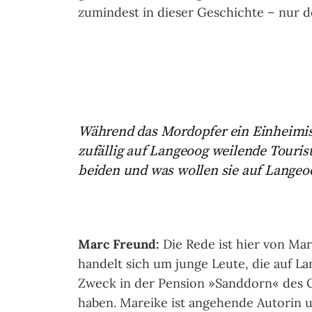
zumindest in dieser Geschichte – nur d
Während das Mordopfer ein Einheimisc
zufällig auf Langeoog weilende Tourist
beiden und was wollen sie auf Langeo
Marc Freund:
Die Rede ist hier von Ma
handelt sich um junge Leute, die auf 
Zweck in der Pension »Sanddorn« des C
haben. Mareike ist angehende Autorin 