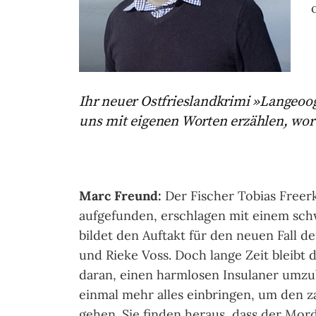
Ihr neuer Ostfrieslandkrimi »Langeoog
uns mit eigenen Worten erzählen, wo
Marc Freund:
Der Fischer Tobias Freerk
aufgefunden, erschlagen mit einem sch
bildet den Auftakt für den neuen Fall 
und Rieke Voss. Doch lange Zeit bleibt 
daran, einen harmlosen Insulaner umz
einmal mehr alles einbringen, um den z
gehen. Sie finden heraus, dass der Mord