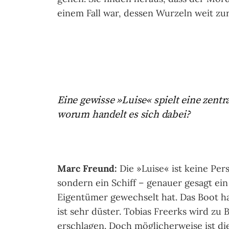
einem Fall war, dessen Wurzeln weit zu
Eine gewisse »Luise« spielt eine zentr
worum handelt es sich dabei?
Marc Freund:
Die »Luise« ist keine Per
sondern ein Schiff – genauer gesagt ei
Eigentümer gewechselt hat. Das Boot ha
ist sehr düster. Tobias Freerks wird z
erschlagen. Doch möglicherweise ist dies