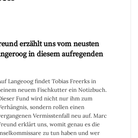
reund erzählt uns vom neusten
angeroog in diesem aufregenden
Auf Langeoog findet Tobias Freerks in
seinem neuem Fischkutter ein Notizbuch.
Dieser Fund wird nicht nur ihm zum
Verhängnis, sondern rollen einen
vergangenen Vermisstenfall neu auf. Marc
Freund erklärt uns, womit genau es die
Inselkommissare zu tun haben und wer