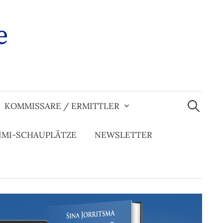
e
Suchen
nach:
KOMMISSARE / ERMITTLER
IMI-SCHAUPLÄTZE
NEWSLETTER