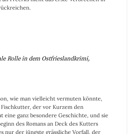
rückreichen.
ale Rolle in dem Ostfrieslandkrimi,
son, wie man vielleicht vermuten könnte,
n Fischkutter, der vor Kurzem den
t eine ganz besondere Geschichte, und sie
u Beginn des Romans an Deck des Kutters
 nur der jüngste grässliche Vorfall, der