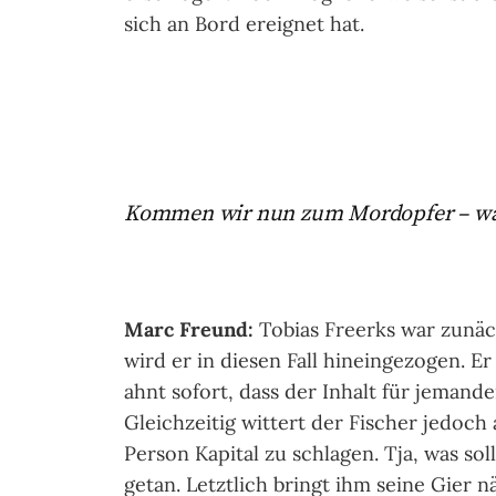
sich an Bord ereignet hat.
Kommen wir nun zum Mordopfer – was
Marc Freund:
Tobias Freerks war zunäch
wird er in diesen Fall hineingezogen. E
ahnt sofort, dass der Inhalt für jemand
Gleichzeitig wittert der Fischer jedoch
Person Kapital zu schlagen. Tja, was sol
getan. Letztlich bringt ihm seine Gier n