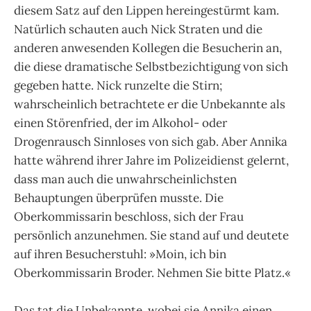
diesem Satz auf den Lippen hereingestürmt kam.
Natürlich schauten auch Nick Straten und die
anderen anwesenden Kollegen die Besucherin an,
die diese dramatische Selbstbezichtigung von sich
gegeben hatte. Nick runzelte die Stirn;
wahrscheinlich betrachtete er die Unbekannte als
einen Störenfried, der im Alkohol- oder
Drogenrausch Sinnloses von sich gab. Aber Annika
hatte während ihrer Jahre im Polizeidienst gelernt,
dass man auch die unwahrscheinlichsten
Behauptungen überprüfen musste. Die
Oberkommissarin beschloss, sich der Frau
persönlich anzunehmen. Sie stand auf und deutete
auf ihren Besucherstuhl: »Moin, ich bin
Oberkommissarin Broder. Nehmen Sie bitte Platz.«
Das tat die Unbekannte, wobei sie Annika einen