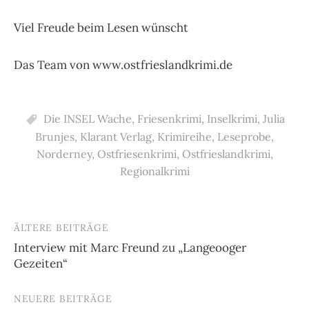
Viel Freude beim Lesen wünscht
Das Team von www.ostfrieslandkrimi.de
Die INSEL Wache
,
Friesenkrimi
,
Inselkrimi
,
Julia
Brunjes
,
Klarant Verlag
,
Krimireihe
,
Leseprobe
,
Norderney
,
Ostfriesenkrimi
,
Ostfrieslandkrimi
,
Regionalkrimi
ÄLTERE BEITRÄGE
Beitragsnavigation
Interview mit Marc Freund zu „Langeooger
Gezeiten“
NEUERE BEITRÄGE