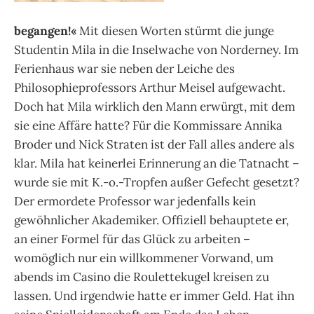
begangen!«
Mit diesen Worten stürmt die junge
Studentin Mila in die Inselwache von Norderney. Im
Ferienhaus war sie neben der Leiche des
Philosophieprofessors Arthur Meisel aufgewacht.
Doch hat Mila wirklich den Mann erwürgt, mit dem
sie eine Affäre hatte? Für die Kommissare Annika
Broder und Nick Straten ist der Fall alles andere als
klar. Mila hat keinerlei Erinnerung an die Tatnacht –
wurde sie mit K.-o.-Tropfen außer Gefecht gesetzt?
Der ermordete Professor war jedenfalls kein
gewöhnlicher Akademiker. Offiziell behauptete er,
an einer Formel für das Glück zu arbeiten –
womöglich nur ein willkommener Vorwand, um
abends im Casino die Roulettekugel kreisen zu
lassen. Und irgendwie hatte er immer Geld. Hat ihn