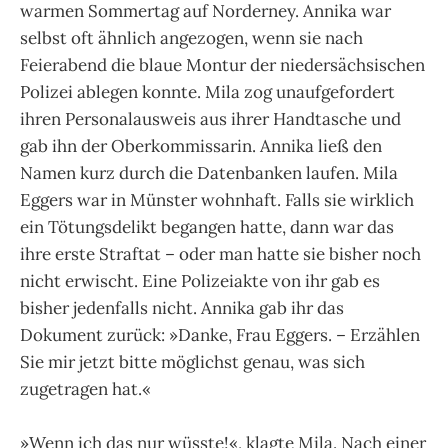
warmen Sommertag auf Norderney. Annika war
selbst oft ähnlich angezogen, wenn sie nach
Feierabend die blaue Montur der niedersächsischen
Polizei ablegen konnte. Mila zog unaufgefordert
ihren Personalausweis aus ihrer Handtasche und
gab ihn der Oberkommissarin. Annika ließ den
Namen kurz durch die Datenbanken laufen. Mila
Eggers war in Münster wohnhaft. Falls sie wirklich
ein Tötungsdelikt begangen hatte, dann war das
ihre erste Straftat – oder man hatte sie bisher noch
nicht erwischt. Eine Polizeiakte von ihr gab es
bisher jedenfalls nicht. Annika gab ihr das
Dokument zurück: »Danke, Frau Eggers. – Erzählen
Sie mir jetzt bitte möglichst genau, was sich
zugetragen hat.«
»Wenn ich das nur wüsste!«, klagte Mila. Nach einer