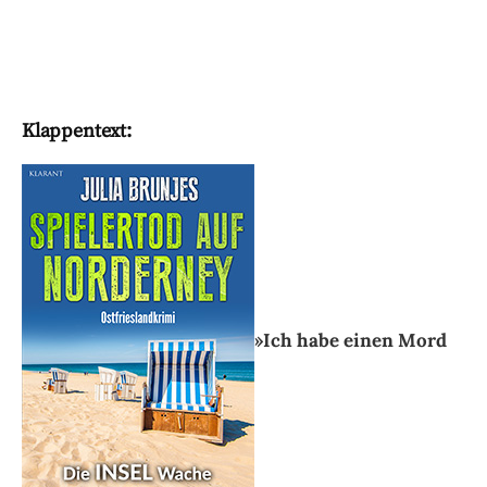
Klappentext:
»Ich habe einen Mord