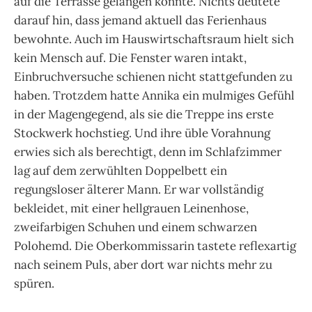
auf die Terrasse gelangen konnte. Nichts deutete
darauf hin, dass jemand aktuell das Ferienhaus
bewohnte. Auch im Hauswirtschaftsraum hielt sich
kein Mensch auf. Die Fenster waren intakt,
Einbruchversuche schienen nicht stattgefunden zu
haben. Trotzdem hatte Annika ein mulmiges Gefühl
in der Magengegend, als sie die Treppe ins erste
Stockwerk hochstieg. Und ihre üble Vorahnung
erwies sich als berechtigt, denn im Schlafzimmer
lag auf dem zerwühlten Doppelbett ein
regungsloser älterer Mann. Er war vollständig
bekleidet, mit einer hellgrauen Leinenhose,
zweifarbigen Schuhen und einem schwarzen
Polohemd. Die Oberkommissarin tastete reflexartig
nach seinem Puls, aber dort war nichts mehr zu
spüren.