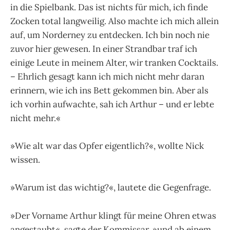
in die Spielbank. Das ist nichts für mich, ich finde
Zocken total langweilig. Also machte ich mich allein
auf, um Norderney zu entdecken. Ich bin noch nie
zuvor hier gewesen. In einer Strandbar traf ich
einige Leute in meinem Alter, wir tranken Cocktails.
– Ehrlich gesagt kann ich mich nicht mehr daran
erinnern, wie ich ins Bett gekommen bin. Aber als
ich vorhin aufwachte, sah ich Arthur – und er lebte
nicht mehr.«
»Wie alt war das Opfer eigentlich?«, wollte Nick
wissen.
»Warum ist das wichtig?«, lautete die Gegenfrage.
»Der Vorname Arthur klingt für meine Ohren etwas
angestaubt«, sagte der Kommissar, »und ab einem