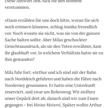
Diese Antwort ließ Nick für den Moment
verstummen.
»Dann erzählen Sie uns doch bitte, woran Sie sich
noch erinnern können«, schlug Annika freundlich
vor. Noch wusste sie nicht, was sie von der ganzen
Sache halten sollte. Aber Milas geschockter
Gesichtsausdruck, als sie den Toten erwähnte, kam
ihr glaubhaft vor. In welchem Verhältnis hatte sie zu
ihm gestanden?
Mila fuhr fort: »Arthur und ich sind mit der Bahn
nach Norddeich gefahren und haben die Fähre nach
Norderney genommen. Er hatte eine Unterkunft
reserviert, und zwar am Birkenweg. Wir stellten
unser Gepäck dort ab, danach sind wir zum Essen
gegangen – bei
Meine Meierei
. Später wollte Arthur