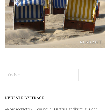
Suchen
nach:
NEUESTE BEITRÄGE
»Nordseeklette« – ein neuer Ostfrieslandkrimi aus der