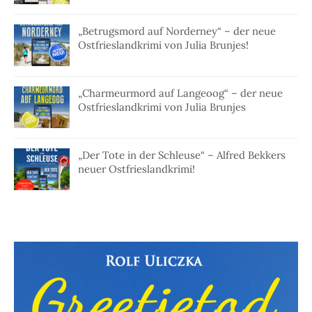
„Betrugsmord auf Norderney“ – der neue
Ostfrieslandkrimi von Julia Brunjes!
„Charmeurmord auf Langeoog“ – der neue
Ostfrieslandkrimi von Julia Brunjes
„Der Tote in der Schleuse“ – Alfred Bekkers
neuer Ostfrieslandkrimi!