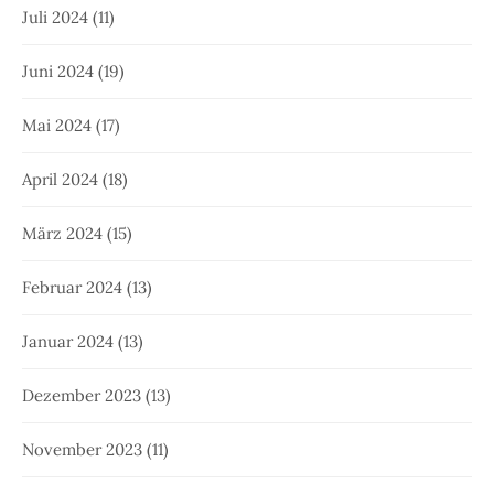
Juli 2024
(11)
Juni 2024
(19)
Mai 2024
(17)
April 2024
(18)
März 2024
(15)
Februar 2024
(13)
Januar 2024
(13)
Dezember 2023
(13)
November 2023
(11)