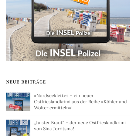
NEUE BEITRÄGE
»Nordseeklette« – ein neuer
Ostfrieslandkrimi aus der Reihe »Köhler und
Wolter ermitteln«!
„Juister Braut“ – der neue Ostfrieslandkrimi
von Sina Jorritsma!