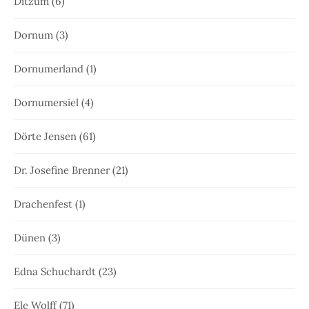
Ditzum
(6)
Dornum
(3)
Dornumerland
(1)
Dornumersiel
(4)
Dörte Jensen
(61)
Dr. Josefine Brenner
(21)
Drachenfest
(1)
Dünen
(3)
Edna Schuchardt
(23)
Ele Wolff
(71)