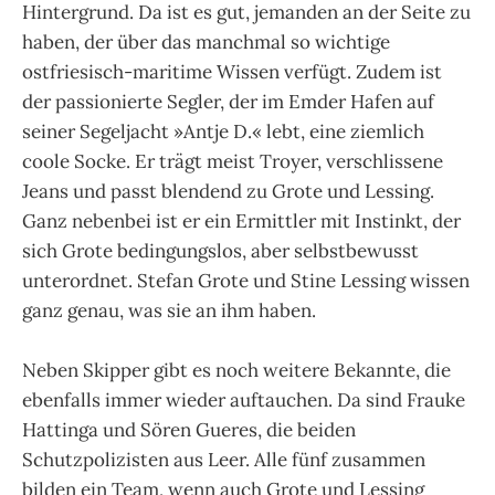
Hintergrund. Da ist es gut, jemanden an der Seite zu
haben, der über das manchmal so wichtige
ostfriesisch-maritime Wissen verfügt. Zudem ist
der passionierte Segler, der im Emder Hafen auf
seiner Segeljacht »Antje D.« lebt, eine ziemlich
coole Socke. Er trägt meist Troyer, verschlissene
Jeans und passt blendend zu Grote und Lessing.
Ganz nebenbei ist er ein Ermittler mit Instinkt, der
sich Grote bedingungslos, aber selbstbewusst
unterordnet. Stefan Grote und Stine Lessing wissen
ganz genau, was sie an ihm haben.
Neben Skipper gibt es noch weitere Bekannte, die
ebenfalls immer wieder auftauchen. Da sind Frauke
Hattinga und Sören Gueres, die beiden
Schutzpolizisten aus Leer. Alle fünf zusammen
bilden ein Team, wenn auch Grote und Lessing