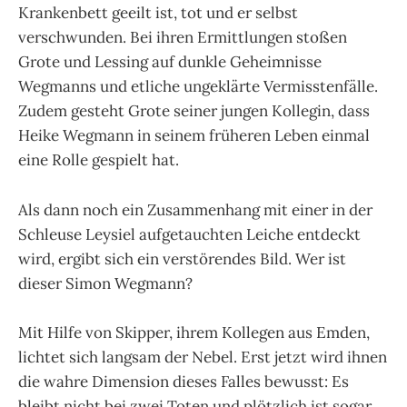
Krankenbett geeilt ist, tot und er selbst
verschwunden. Bei ihren Ermittlungen stoßen
Grote und Lessing auf dunkle Geheimnisse
Wegmanns und etliche ungeklärte Vermisstenfälle.
Zudem gesteht Grote seiner jungen Kollegin, dass
Heike Wegmann in seinem früheren Leben einmal
eine Rolle gespielt hat.
Als dann noch ein Zusammenhang mit einer in der
Schleuse Leysiel aufgetauchten Leiche entdeckt
wird, ergibt sich ein verstörendes Bild. Wer ist
dieser Simon Wegmann?
Mit Hilfe von Skipper, ihrem Kollegen aus Emden,
lichtet sich langsam der Nebel. Erst jetzt wird ihnen
die wahre Dimension dieses Falles bewusst: Es
bleibt nicht bei zwei Toten und plötzlich ist sogar