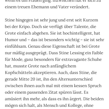
wenn es um Frauen ging. Inzwischen hat er sich zu
einem treuen Ehemann und Vater verändert.
Stine hingegen ist sehr jung und erst seit Kurzem
bei der Kripo. Doch sie verfügt über Talente, die
Grote einfach abgehen. Sie ist hochintelligent, hat
Humor und – das ist besonders wichtig – sie ist sehr
einfühlsam. Genau diese Eigenschaft ist bei Grote
nur mäßig ausgeprägt. Dass Stine Lessing ein Faible
für Mode, ganz besonders für extravagante Schuhe
hat, musste Grote nach anfänglichem
Kopfschütteln akzeptieren. Auch, dass Stine, die
gerade Mitte 20 ist, ihn den Altersunterschied
zwischen ihnen auch mal mit einem kessen Spruch
oder einem passenden Zitat spüren lässt. Es
amüsiert ihn mehr, als dass es ihn ärgert. Die beiden
mögen sich halt, als Mensch und Kollege, ohne