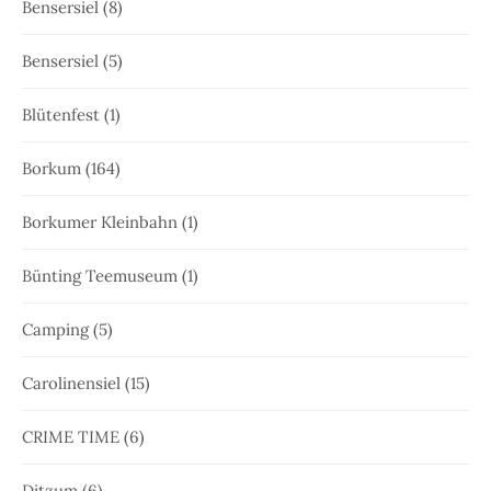
Bensersiel
(8)
Bensersiel
(5)
Blütenfest
(1)
Borkum
(164)
Borkumer Kleinbahn
(1)
Bünting Teemuseum
(1)
Camping
(5)
Carolinensiel
(15)
CRIME TIME
(6)
Ditzum
(6)