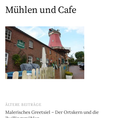
Mühlen und Cafe
ÄLTERE BEITRÄGE
Beitragsnavigation
Malerisches Greetsiel – Der Ortskern und die