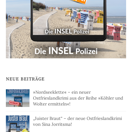
NEUE BEITRÄGE
»Nordseeklette« – ein neuer
Ostfrieslandkrimi aus der Reihe »Köhler und
Wolter ermitteln«!
„Juister Braut“ – der neue Ostfrieslandkrimi
von Sina Jorritsma!