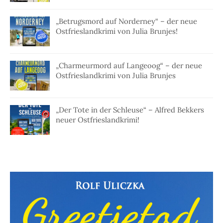
„Betrugsmord auf Norderney“ – der neue
Ostfrieslandkrimi von Julia Brunjes!
„Charmeurmord auf Langeoog“ – der neue
Ostfrieslandkrimi von Julia Brunjes
„Der Tote in der Schleuse“ – Alfred Bekkers
neuer Ostfrieslandkrimi!