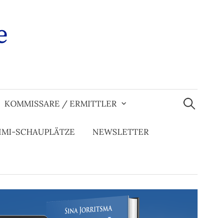
e
Suchen
nach:
KOMMISSARE / ERMITTLER
IMI-SCHAUPLÄTZE
NEWSLETTER