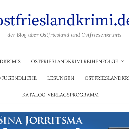
ostfrieslandkrimi.d
der Blog über Ostfriesland und Ostfriesenkrimis
DKRIMIS
OSTFRIESLANDKRIMI REIHENFOLGE
D JUGENDLICHE
LESUNGEN
OSTFRIESLANDKR
KATALOG-VERLAGSPROGRAMM