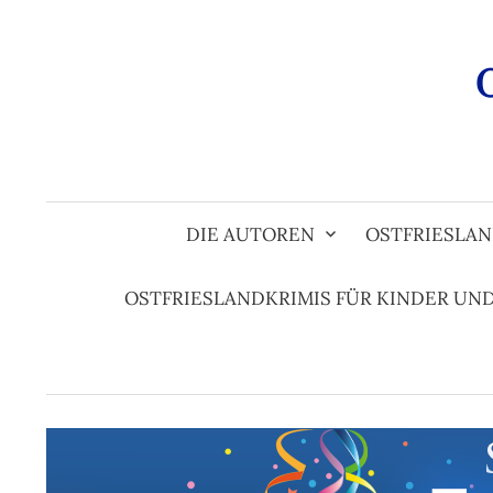
Zum
Inhalt
überspringen
DIE AUTOREN
OSTFRIESLAN
OSTFRIESLANDKRIMIS FÜR KINDER UN