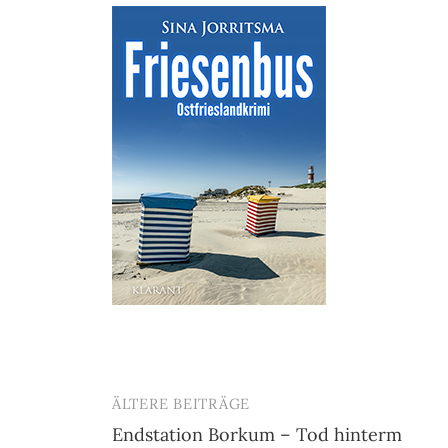
ÄLTERE BEITRÄGE
Beitragsnavigation
Endstation Borkum – Tod hinterm