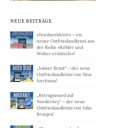
NEUE BEITRÄGE
»Nordseeklette« – ein
neuer Ostfrieslandkrimi aus
der Reihe »Köhler und
Wolter ermitteln«!
„Juister Braut“ – der neue
Ostfrieslandkrimi von Sina
Jorritsma!
„Betrugsmord auf
Norderney“ – der neue
Ostfrieslandkrimi von Julia
Brunjes!