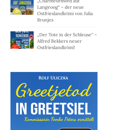
„Charmeurmord auf
Langeoog“ – der neue
Ostfrieslandkrimi von Julia
Brunjes
„Der Tote in der Schleuse“ –
Alfred Bekkers neuer
Ostfrieslandkrimi!