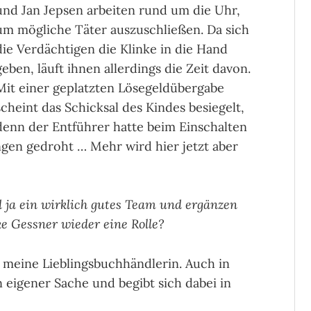
und Jan Jepsen arbeiten rund um die Uhr,
um mögliche Täter auszuschließen. Da sich
die Verdächtigen die Klinke in die Hand
geben, läuft ihnen allerdings die Zeit davon.
Mit einer geplatzten Lösegeldübergabe
scheint das Schicksal des Kindes besiegelt,
denn der Entführer hatte beim Einschalten
ngen gedroht … Mehr wird hier jetzt aber
ja ein wirklich gutes Team und ergänzen
ke Gessner wieder eine Rolle?
ke meine Lieblingsbuchhändlerin. Auch in
n eigener Sache und begibt sich dabei in