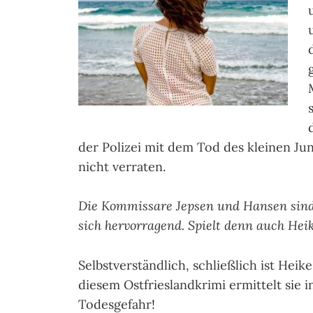
der Polizei mit dem Tod des kleinen Ju
nicht verraten.
Die Kommissare Jepsen und Hansen sind 
sich hervorragend. Spielt denn auch Hei
Selbstverständlich, schließlich ist Hei
diesem Ostfrieslandkrimi ermittelt sie i
Todesgefahr!