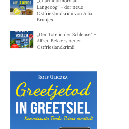
„Charmeurmord auf
Langeoog“ – der neue
Ostfrieslandkrimi von Julia
Brunjes
„Der Tote in der Schleuse“ –
Alfred Bekkers neuer
Ostfrieslandkrimi!