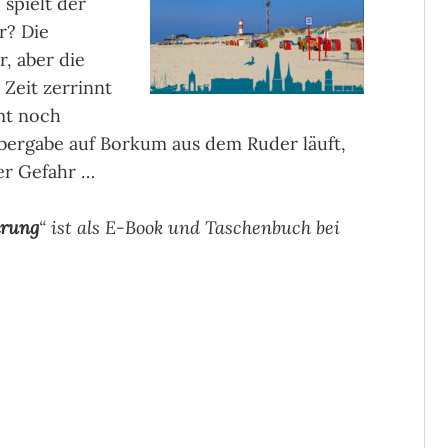
 spielt der
r? Die
r, aber die
 Zeit zerrinnt
mt noch
übergabe auf Borkum aus dem Ruder läuft,
er Gefahr …
hrung
“ ist als E-Book und Taschenbuch bei