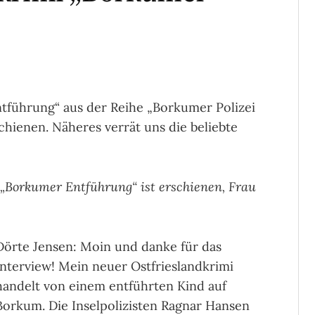
tführung“ aus der Reihe „Borkumer Polizei
schienen. Näheres verrät uns die beliebte
 „Borkumer Entführung“ ist erschienen, Frau
Dörte Jensen: Moin und danke für das
Interview! Mein neuer Ostfrieslandkrimi
handelt von einem entführten Kind auf
Borkum. Die Inselpolizisten Ragnar Hansen