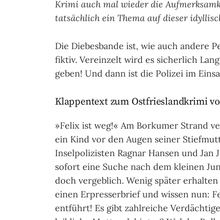
Krimi auch mal wieder die Aufmerksamkei
tatsächlich ein Thema auf dieser idyllisc
Die Diebesbande ist, wie auch andere 
fiktiv. Vereinzelt wird es sicherlich La
geben! Und dann ist die Polizei im Einsa
Klappentext zum Ostfrieslandkrimi vo
»Felix ist weg!« Am Borkumer Strand v
ein Kind vor den Augen seiner Stiefmutt
Inselpolizisten Ragnar Hansen und Jan J
sofort eine Suche nach dem kleinen Ju
doch vergeblich. Wenig später erhalten 
einen Erpresserbrief und wissen nun: F
entführt! Es gibt zahlreiche Verdächtige