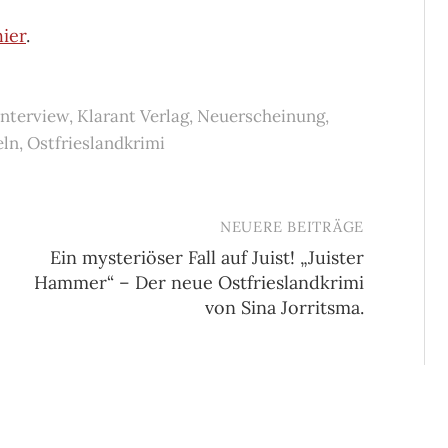
hier
.
Interview
,
Klarant Verlag
,
Neuerscheinung
,
eln
,
Ostfrieslandkrimi
NEUERE BEITRÄGE
Ein mysteriöser Fall auf Juist! „Juister
Hammer“ – Der neue Ostfrieslandkrimi
von Sina Jorritsma.