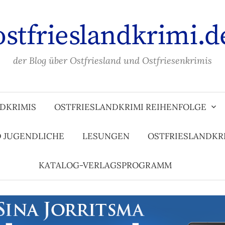
ostfrieslandkrimi.d
der Blog über Ostfriesland und Ostfriesenkrimis
DKRIMIS
OSTFRIESLANDKRIMI REIHENFOLGE
D JUGENDLICHE
LESUNGEN
OSTFRIESLANDKR
KATALOG-VERLAGSPROGRAMM