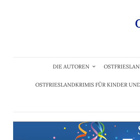
Zum
Inhalt
überspringen
DIE AUTOREN
OSTFRIESLAN
OSTFRIESLANDKRIMIS FÜR KINDER UN