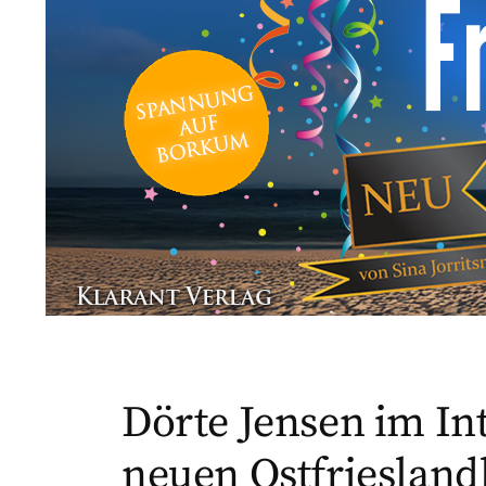
Dörte Jensen im In
neuen Ostfrieslan