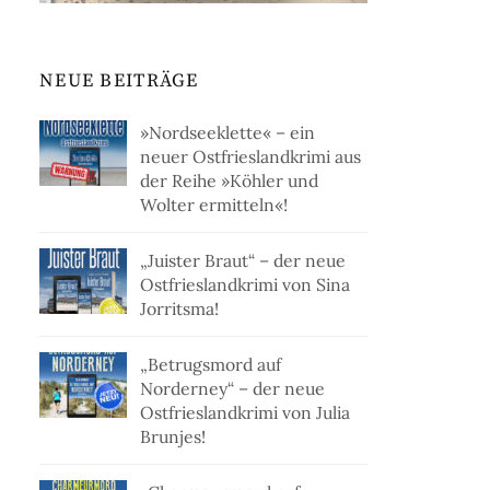
NEUE BEITRÄGE
»Nordseeklette« – ein
neuer Ostfrieslandkrimi aus
der Reihe »Köhler und
Wolter ermitteln«!
„Juister Braut“ – der neue
Ostfrieslandkrimi von Sina
Jorritsma!
„Betrugsmord auf
Norderney“ – der neue
Ostfrieslandkrimi von Julia
Brunjes!