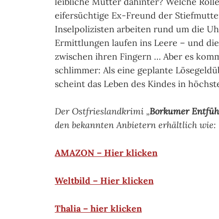
leibliche Mutter dahinter? Welche Rolle
eifersüchtige Ex-Freund der Stiefmutte
Inselpolizisten arbeiten rund um die Uh
Ermittlungen laufen ins Leere – und die
zwischen ihren Fingern … Aber es kom
schlimmer: Als eine geplante Lösegeld
scheint das Leben des Kindes in höchst
Der Ostfrieslandkrimi „
Borkumer Entfü
den bekannten Anbietern erhältlich wie:
AMAZON – Hier klicken
Weltbild – Hier klicken
Thalia – hier klicken