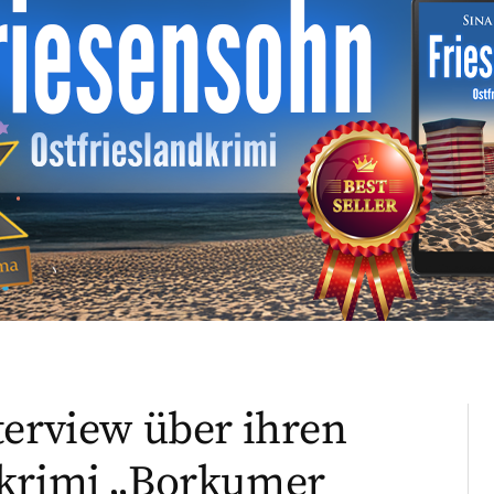
terview über ihren
dkrimi „Borkumer