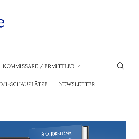
e
Suchen
nach:
KOMMISSARE / ERMITTLER
IMI-SCHAUPLÄTZE
NEWSLETTER