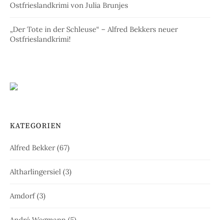
Ostfrieslandkrimi von Julia Brunjes
„Der Tote in der Schleuse“ – Alfred Bekkers neuer
Ostfrieslandkrimi!
KATEGORIEN
Alfred Bekker
(67)
Altharlingersiel
(3)
Amdorf
(3)
André Wegmann
(5)