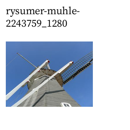
rysumer-muhle-
2243759_1280