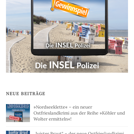
NEUE BEITRÄGE
»Nordseeklette« – ein neuer
Ostfrieslandkrimi aus der Reihe »Köhler und
Wolter ermitteln«!
„Juister Braut“ – der neue Ostfrieslandkrimi