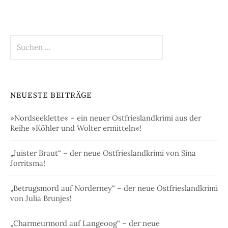
Suchen
nach:
NEUESTE BEITRÄGE
»Nordseeklette« – ein neuer Ostfrieslandkrimi aus der
Reihe »Köhler und Wolter ermitteln«!
„Juister Braut“ – der neue Ostfrieslandkrimi von Sina
Jorritsma!
„Betrugsmord auf Norderney“ – der neue Ostfrieslandkrimi
von Julia Brunjes!
„Charmeurmord auf Langeoog“ – der neue