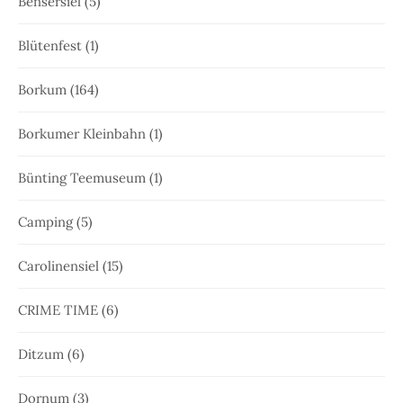
Bensersiel
(5)
Blütenfest
(1)
Borkum
(164)
Borkumer Kleinbahn
(1)
Bünting Teemuseum
(1)
Camping
(5)
Carolinensiel
(15)
CRIME TIME
(6)
Ditzum
(6)
Dornum
(3)