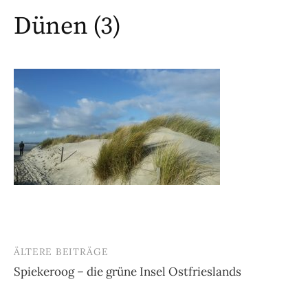
Dünen (3)
ÄLTERE BEITRÄGE
Beitragsnavigation
Spiekeroog – die grüne Insel Ostfrieslands