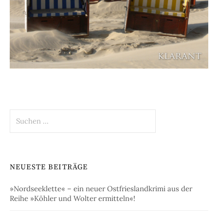
Suchen
nach:
NEUESTE BEITRÄGE
»Nordseeklette« – ein neuer Ostfrieslandkrimi aus der
Reihe »Köhler und Wolter ermitteln«!