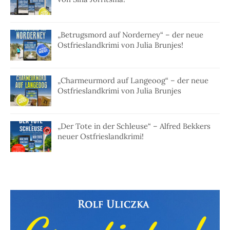
„Betrugsmord auf Norderney“ – der neue
Ostfrieslandkrimi von Julia Brunjes!
„Charmeurmord auf Langeoog“ – der neue
Ostfrieslandkrimi von Julia Brunjes
„Der Tote in der Schleuse“ – Alfred Bekkers
neuer Ostfrieslandkrimi!