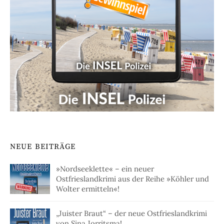
NEUE BEITRÄGE
»Nordseeklette« – ein neuer
Ostfrieslandkrimi aus der Reihe »Köhler und
Wolter ermitteln«!
„Juister Braut“ – der neue Ostfrieslandkrimi
von Sina Jorritsma!