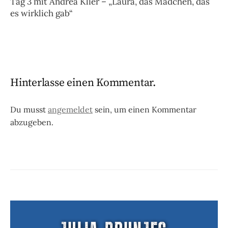
Tag 3 mit Andrea Klier – „Laura, das Mädchen, das
es wirklich gab“
Hinterlasse einen Kommentar.
Du musst
angemeldet
sein, um einen Kommentar
abzugeben.