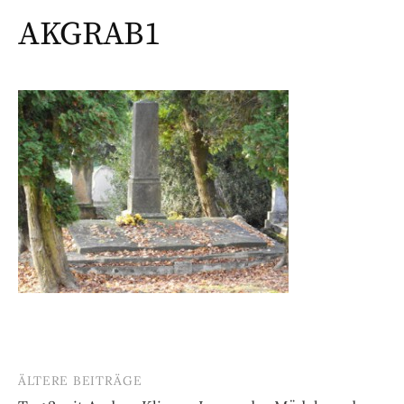
AKGRAB1
ÄLTERE BEITRÄGE
Beitragsnavigation