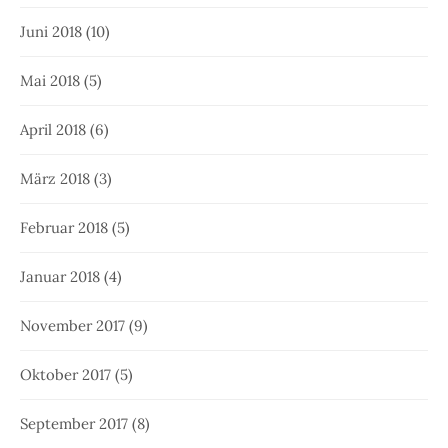
Juni 2018
(10)
Mai 2018
(5)
April 2018
(6)
März 2018
(3)
Februar 2018
(5)
Januar 2018
(4)
November 2017
(9)
Oktober 2017
(5)
September 2017
(8)