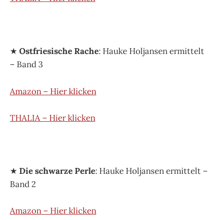
★
Ostfriesische Rache
: Hauke Holjansen ermittelt
– Band 3
Amazon – Hier klicken
THALIA – Hier klicken
★
Die schwarze Perle
: Hauke Holjansen ermittelt –
Band 2
Amazon – Hier klicken