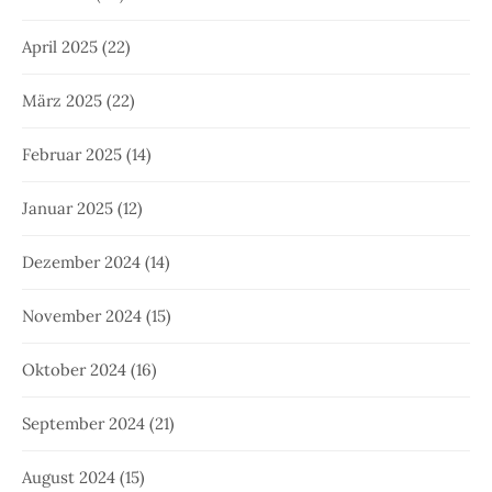
April 2025
(22)
März 2025
(22)
Februar 2025
(14)
Januar 2025
(12)
Dezember 2024
(14)
November 2024
(15)
Oktober 2024
(16)
September 2024
(21)
August 2024
(15)