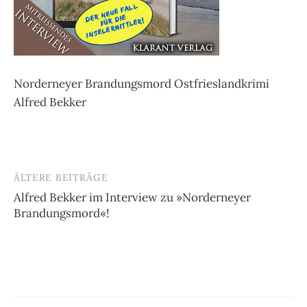
Norderneyer Brandungsmord Ostfrieslandkrimi
Alfred Bekker
ÄLTERE BEITRÄGE
Beitragsnavigation
Alfred Bekker im Interview zu »Norderneyer
Brandungsmord«!