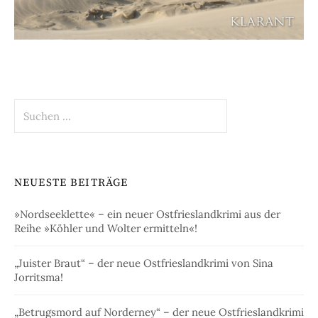
Suchen
nach:
NEUESTE BEITRÄGE
»Nordseeklette« – ein neuer Ostfrieslandkrimi aus der
Reihe »Köhler und Wolter ermitteln«!
„Juister Braut“ – der neue Ostfrieslandkrimi von Sina
Jorritsma!
„Betrugsmord auf Norderney“ – der neue Ostfrieslandkrimi