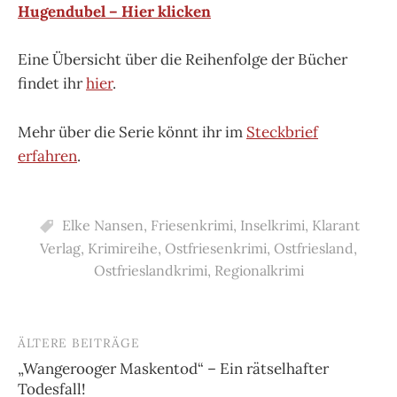
Hugendubel – Hier klicken
Eine Übersicht über die Reihenfolge der Bücher
findet ihr
hier
.
Mehr über die Serie könnt ihr im
Steckbrief
erfahren
.
Elke Nansen
,
Friesenkrimi
,
Inselkrimi
,
Klarant
Verlag
,
Krimireihe
,
Ostfriesenkrimi
,
Ostfriesland
,
Ostfrieslandkrimi
,
Regionalkrimi
ÄLTERE BEITRÄGE
Beitragsnavigation
„Wangerooger Maskentod“ – Ein rätselhafter
Todesfall!