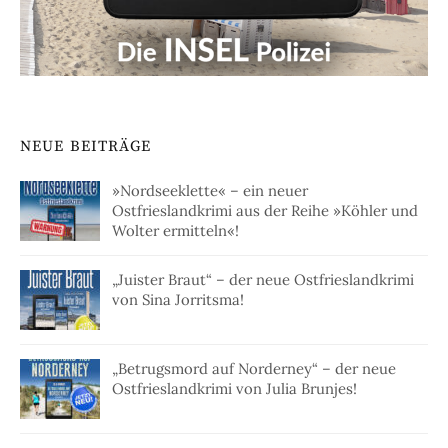
NEUE BEITRÄGE
»Nordseeklette« – ein neuer
Ostfrieslandkrimi aus der Reihe »Köhler und
Wolter ermitteln«!
„Juister Braut“ – der neue Ostfrieslandkrimi
von Sina Jorritsma!
„Betrugsmord auf Norderney“ – der neue
Ostfrieslandkrimi von Julia Brunjes!