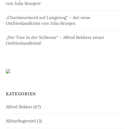
von Julia Brunjes!
„Charmeurmord auf Langeoog“ – der neue
Ostfrieslandkrimi von Julia Brunjes
„Der Tote in der Schleuse“ – Alfred Bekkers neuer
Ostfrieslandkrimi!
KATEGORIEN
Alfred Bekker
(67)
Altharlingersiel
(3)