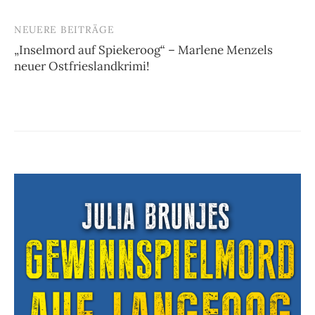
NEUERE BEITRÄGE
„Inselmord auf Spiekeroog“ – Marlene Menzels
neuer Ostfrieslandkrimi!