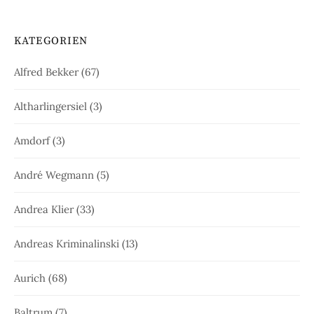
KATEGORIEN
Alfred Bekker
(67)
Altharlingersiel
(3)
Amdorf
(3)
André Wegmann
(5)
Andrea Klier
(33)
Andreas Kriminalinski
(13)
Aurich
(68)
Baltrum
(7)