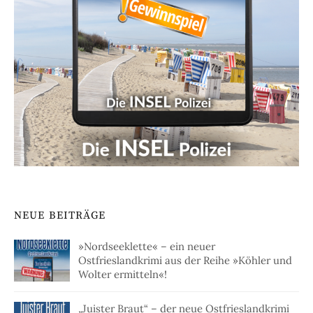
NEUE BEITRÄGE
»Nordseeklette« – ein neuer
Ostfrieslandkrimi aus der Reihe »Köhler und
Wolter ermitteln«!
„Juister Braut“ – der neue Ostfrieslandkrimi