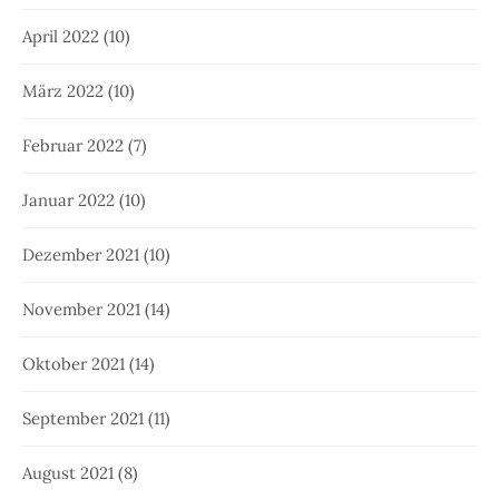
April 2022
(10)
März 2022
(10)
Februar 2022
(7)
Januar 2022
(10)
Dezember 2021
(10)
November 2021
(14)
Oktober 2021
(14)
September 2021
(11)
August 2021
(8)