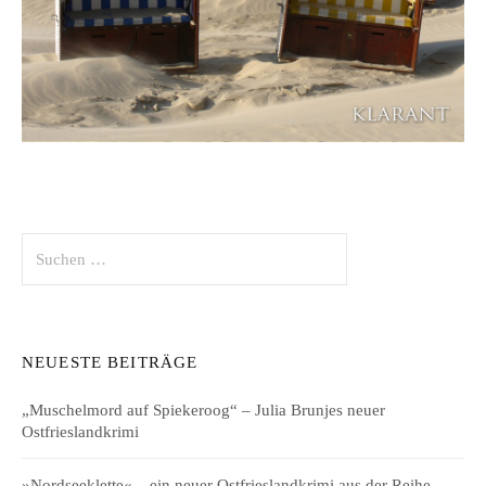
Suchen
nach:
NEUESTE BEITRÄGE
„Muschelmord auf Spiekeroog“ – Julia Brunjes neuer
Ostfrieslandkrimi
»Nordseeklette« – ein neuer Ostfrieslandkrimi aus der Reihe