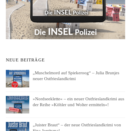
NEUE BEITRÄGE
„Muschelmord auf Spiekeroog“ – Julia Brunjes
neuer Ostfrieslandkrimi
»Nordseeklette« – ein neuer Ostfrieslandkrimi aus
der Reihe »Köhler und Wolter ermitteln«!
„Juister Braut“ – der neue Ostfrieslandkrimi von
Sina Jorritsma!