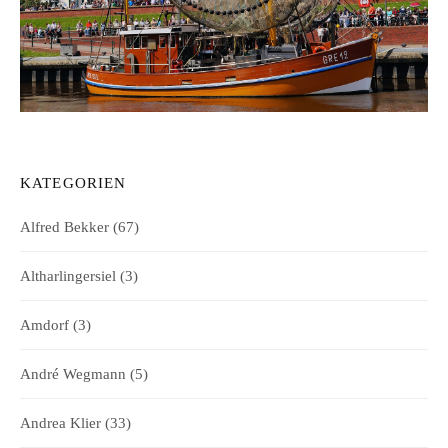
KATEGORIEN
Alfred Bekker
(67)
Altharlingersiel
(3)
Amdorf
(3)
André Wegmann
(5)
Andrea Klier
(33)