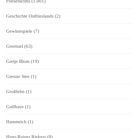
Friesenkrimi
(1.001)
Geschichte Ostfrieslands
(2)
Gewinnspiele
(7)
Greetsiel
(63)
Gretje Blom
(19)
Greune Stee
(1)
Großfehn
(1)
Gulfhaus
(1)
Hammrich
(1)
Hans-Rainer Riekers
(8)