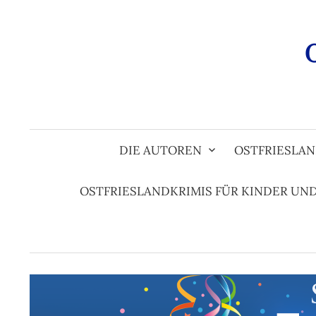
Zum
Inhalt
überspringen
DIE AUTOREN
OSTFRIESLAN
OSTFRIESLANDKRIMIS FÜR KINDER UN