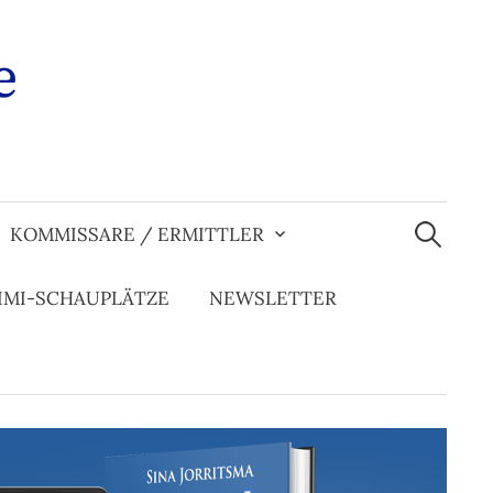
e
Suchen
nach:
KOMMISSARE / ERMITTLER
IMI-SCHAUPLÄTZE
NEWSLETTER