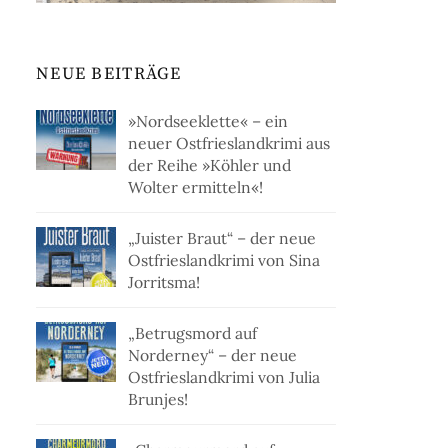
NEUE BEITRÄGE
»Nordseeklette« – ein
neuer Ostfrieslandkrimi aus
der Reihe »Köhler und
Wolter ermitteln«!
„Juister Braut“ – der neue
Ostfrieslandkrimi von Sina
Jorritsma!
„Betrugsmord auf
Norderney“ – der neue
Ostfrieslandkrimi von Julia
Brunjes!