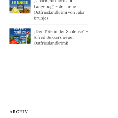
„Charmeurmord auf
Langeoog“ – der neue
Ostfrieslandkrimi von Julia
Brunjes
„Der Tote in der Schleuse“ –
Alfred Bekkers neuer
Ostfrieslandkrimi!
ARCHIV