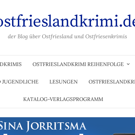
ostfrieslandkrimi.d
der Blog über Ostfriesland und Ostfriesenkrimis
DKRIMIS
OSTFRIESLANDKRIMI REIHENFOLGE
D JUGENDLICHE
LESUNGEN
OSTFRIESLANDKR
KATALOG-VERLAGSPROGRAMM