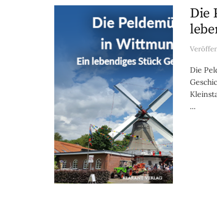
Die 
lebe
Veröffe
Die Pel
Geschic
Kleinst
...