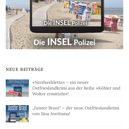
NEUE BEITRÄGE
»Nordseeklette« – ein neuer
Ostfrieslandkrimi aus der Reihe »Köhler und
Wolter ermitteln«!
„Juister Braut“ – der neue Ostfrieslandkrimi
von Sina Jorritsma!