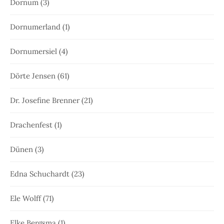
Dornum
(3)
Dornumerland
(1)
Dornumersiel
(4)
Dörte Jensen
(61)
Dr. Josefine Brenner
(21)
Drachenfest
(1)
Dünen
(3)
Edna Schuchardt
(23)
Ele Wolff
(71)
Elke Bergsma
(1)