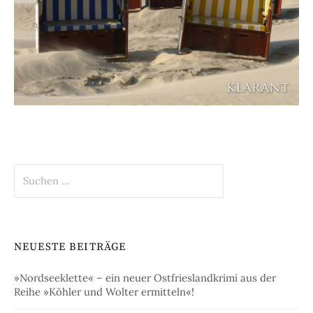
Suchen
nach:
NEUESTE BEITRÄGE
»Nordseeklette« – ein neuer Ostfrieslandkrimi aus der
Reihe »Köhler und Wolter ermitteln«!