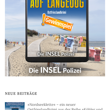
NEUE BEITRÄGE
»Nordseeklette« – ein neuer
Ostfrieslandkrimi aus der Reihe »Köhler und