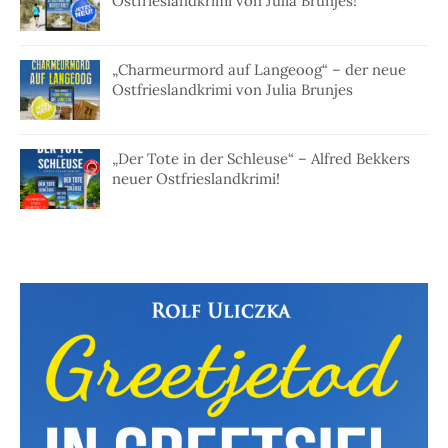
Ostfrieslandkrimi von Julia Brunjes!
„Charmeurmord auf Langeoog“ – der neue
Ostfrieslandkrimi von Julia Brunjes
„Der Tote in der Schleuse“ – Alfred Bekkers
neuer Ostfrieslandkrimi!