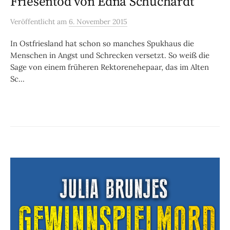
Friesentod von Edna Schuchardt
Veröffentlicht
am
6. November 2015
In Ostfriesland hat schon so manches Spukhaus die
Menschen in Angst und Schrecken versetzt. So weiß die
Sage von einem früheren Rektorenehepaar, das im Alten
Sc...