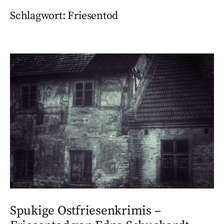
Schlagwort:
Friesentod
Spukige Ostfriesenkrimis –