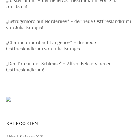
„Juister Braut“ – der neue Ostfrieslandkrimi von Sina
Jorritsma!
„Betrugsmord auf Norderney“ – der neue Ostfrieslandkrimi
von Julia Brunjes!
„Charmeurmord auf Langeoog“ – der neue
Ostfrieslandkrimi von Julia Brunjes
„Der Tote in der Schleuse“ – Alfred Bekkers neuer
Ostfrieslandkrimi!
KATEGORIEN