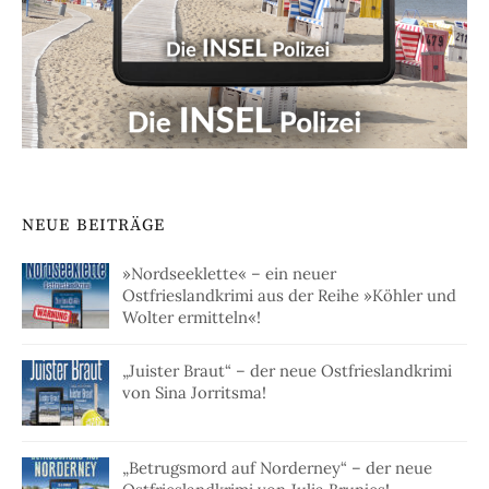
NEUE BEITRÄGE
»Nordseeklette« – ein neuer
Ostfrieslandkrimi aus der Reihe »Köhler und
Wolter ermitteln«!
„Juister Braut“ – der neue Ostfrieslandkrimi
von Sina Jorritsma!
„Betrugsmord auf Norderney“ – der neue