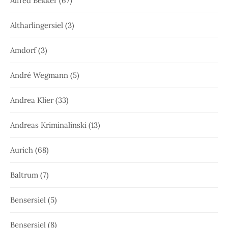
Alfred Bekker
(67)
Altharlingersiel
(3)
Amdorf
(3)
André Wegmann
(5)
Andrea Klier
(33)
Andreas Kriminalinski
(13)
Aurich
(68)
Baltrum
(7)
Bensersiel
(5)
Bensersiel
(8)