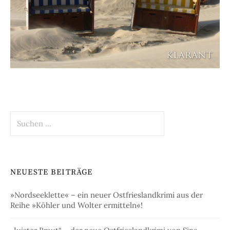
Suchen
nach:
NEUESTE BEITRÄGE
»Nordseeklette« – ein neuer Ostfrieslandkrimi aus der
Reihe »Köhler und Wolter ermitteln«!