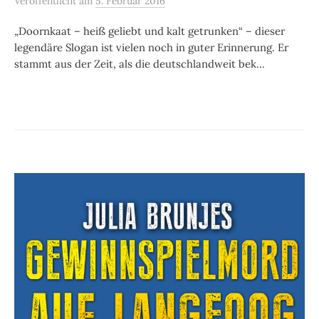
Veröffentlicht
am
5. Februar 2016
„Doornkaat – heiß geliebt und kalt getrunken“ – dieser
legendäre Slogan ist vielen noch in guter Erinnerung. Er
stammt aus der Zeit, als die deutschlandweit bek...