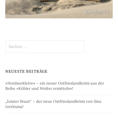
Suchen
nach:
NEUESTE BEITRÄGE
»Nordseeklette« – ein neuer Ostfrieslandkrimi aus der
Reihe »Köhler und Wolter ermitteln«!
„Juister Braut“ – der neue Ostfrieslandkrimi von Sina
Jorritsma!