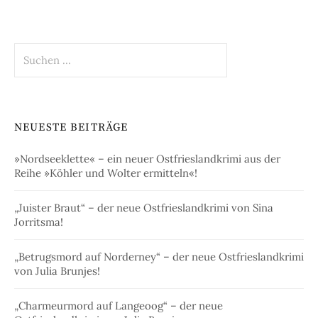
Suchen
nach:
NEUESTE BEITRÄGE
»Nordseeklette« – ein neuer Ostfrieslandkrimi aus der
Reihe »Köhler und Wolter ermitteln«!
„Juister Braut“ – der neue Ostfrieslandkrimi von Sina
Jorritsma!
„Betrugsmord auf Norderney“ – der neue Ostfrieslandkrimi
von Julia Brunjes!
„Charmeurmord auf Langeoog“ – der neue