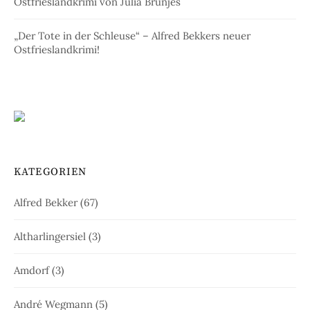
Ostfrieslandkrimi von Julia Brunjes
„Der Tote in der Schleuse“ – Alfred Bekkers neuer
Ostfrieslandkrimi!
KATEGORIEN
Alfred Bekker
(67)
Altharlingersiel
(3)
Amdorf
(3)
André Wegmann
(5)