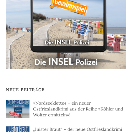
NEUE BEITRÄGE
»Nordseeklette« – ein neuer
Ostfrieslandkrimi aus der Reihe »Köhler und
Wolter ermitteln«!
„Juister Braut“ – der neue Ostfrieslandkrimi