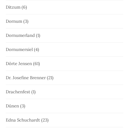
Ditzum
(6)
Dornum
(3)
Dornumerland
(1)
Dornumersiel
(4)
Dörte Jensen
(61)
Dr. Josefine Brenner
(21)
Drachenfest
(1)
Dünen
(3)
Edna Schuchardt
(23)