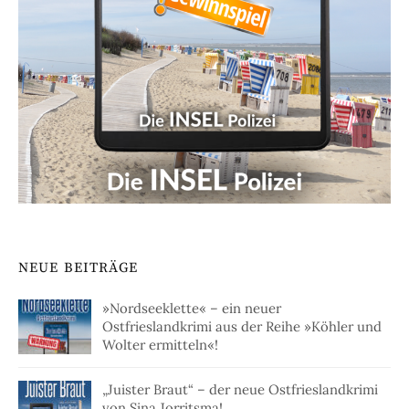
NEUE BEITRÄGE
»Nordseeklette« – ein neuer
Ostfrieslandkrimi aus der Reihe »Köhler und
Wolter ermitteln«!
„Juister Braut“ – der neue Ostfrieslandkrimi
von Sina Jorritsma!