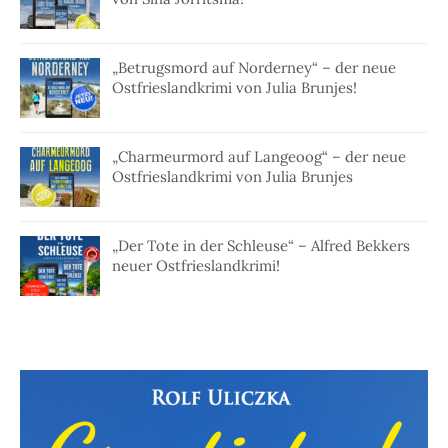
„Betrugsmord auf Norderney“ – der neue
Ostfrieslandkrimi von Julia Brunjes!
„Charmeurmord auf Langeoog“ – der neue
Ostfrieslandkrimi von Julia Brunjes
„Der Tote in der Schleuse“ – Alfred Bekkers
neuer Ostfrieslandkrimi!