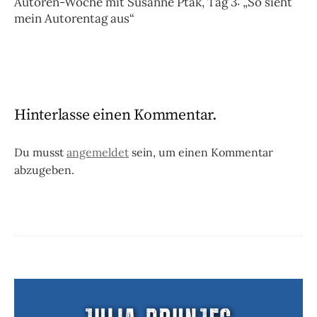
Autoren-Woche mit Susanne Ptak, Tag 3: „So sieht
mein Autorentag aus“
Hinterlasse einen Kommentar.
Du musst
angemeldet
sein, um einen Kommentar
abzugeben.