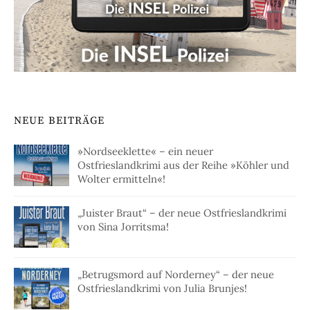
NEUE BEITRÄGE
»Nordseeklette« – ein neuer
Ostfrieslandkrimi aus der Reihe »Köhler und
Wolter ermitteln«!
„Juister Braut“ – der neue Ostfrieslandkrimi
von Sina Jorritsma!
„Betrugsmord auf Norderney“ – der neue
Ostfrieslandkrimi von Julia Brunjes!