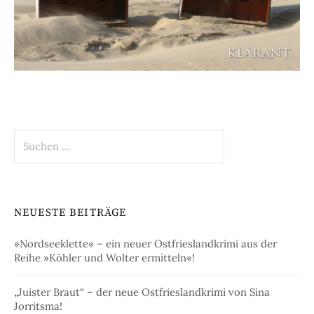
Suchen
nach:
NEUESTE BEITRÄGE
»Nordseeklette« – ein neuer Ostfrieslandkrimi aus der
Reihe »Köhler und Wolter ermitteln«!
„Juister Braut“ – der neue Ostfrieslandkrimi von Sina
Jorritsma!