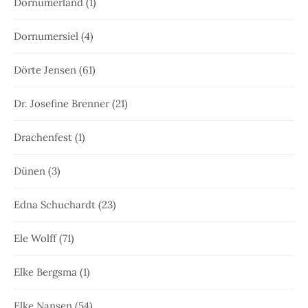
Dornumerland
(1)
Dornumersiel
(4)
Dörte Jensen
(61)
Dr. Josefine Brenner
(21)
Drachenfest
(1)
Dünen
(3)
Edna Schuchardt
(23)
Ele Wolff
(71)
Elke Bergsma
(1)
Elke Nansen
(54)