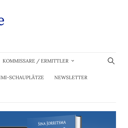
e
Suchen
nach:
KOMMISSARE / ERMITTLER
IMI-SCHAUPLÄTZE
NEWSLETTER