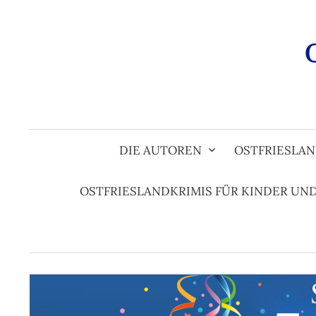
Zum
Inhalt
überspringen
DIE AUTOREN
OSTFRIESLAN
OSTFRIESLANDKRIMIS FÜR KINDER UN