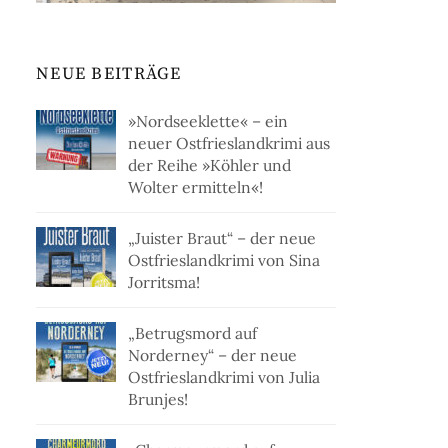
NEUE BEITRÄGE
»Nordseeklette« – ein
neuer Ostfrieslandkrimi aus
der Reihe »Köhler und
Wolter ermitteln«!
„Juister Braut“ – der neue
Ostfrieslandkrimi von Sina
Jorritsma!
„Betrugsmord auf
Norderney“ – der neue
Ostfrieslandkrimi von Julia
Brunjes!