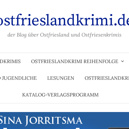
ostfrieslandkrimi.d
der Blog über Ostfriesland und Ostfriesenkrimis
DKRIMIS
OSTFRIESLANDKRIMI REIHENFOLGE
D JUGENDLICHE
LESUNGEN
OSTFRIESLANDKR
KATALOG-VERLAGSPROGRAMM