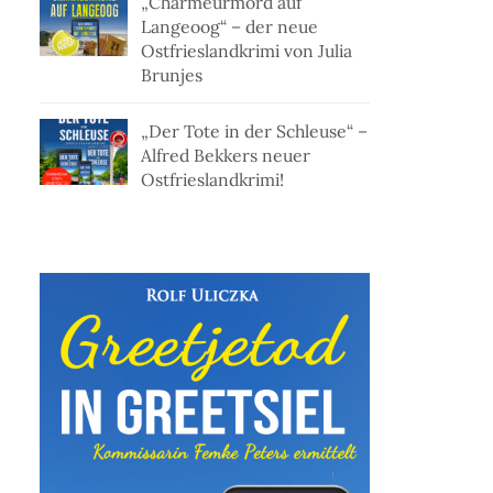
„Charmeurmord auf
Langeoog“ – der neue
Ostfrieslandkrimi von Julia
Brunjes
„Der Tote in der Schleuse“ –
Alfred Bekkers neuer
Ostfrieslandkrimi!