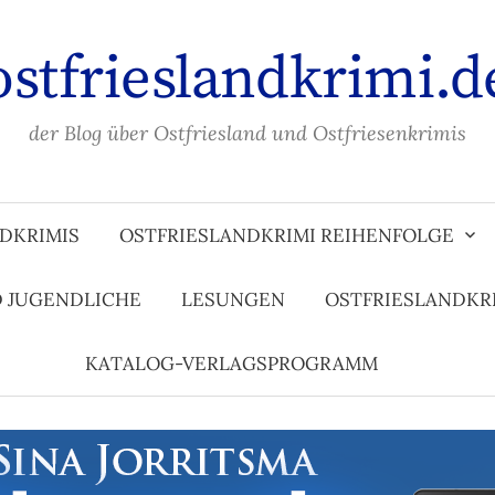
ostfrieslandkrimi.d
der Blog über Ostfriesland und Ostfriesenkrimis
DKRIMIS
OSTFRIESLANDKRIMI REIHENFOLGE
D JUGENDLICHE
LESUNGEN
OSTFRIESLANDKR
KATALOG-VERLAGSPROGRAMM