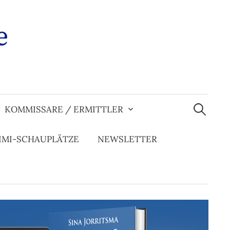
e
Suchen
nach:
KOMMISSARE / ERMITTLER
IMI-SCHAUPLÄTZE
NEWSLETTER