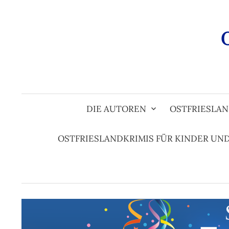
Zum
Inhalt
überspringen
DIE AUTOREN
OSTFRIESLAN
OSTFRIESLANDKRIMIS FÜR KINDER UN