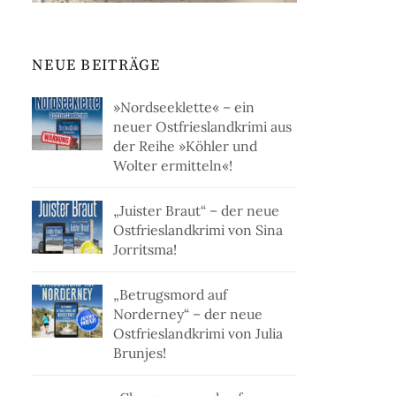
NEUE BEITRÄGE
»Nordseeklette« – ein
neuer Ostfrieslandkrimi aus
der Reihe »Köhler und
Wolter ermitteln«!
„Juister Braut“ – der neue
Ostfrieslandkrimi von Sina
Jorritsma!
„Betrugsmord auf
Norderney“ – der neue
Ostfrieslandkrimi von Julia
Brunjes!