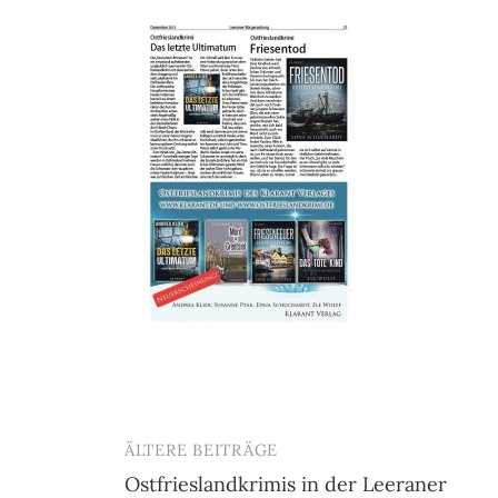
ÄLTERE BEITRÄGE
Beitragsnavigation
Ostfrieslandkrimis in der Leeraner