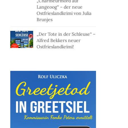
„Charmeurmord auf
Langeoog“ – der neue
Ostfrieslandkrimi von Julia
Brunjes
„Der Tote in der Schleuse“ –
Alfred Bekkers neuer
Ostfrieslandkrimi!