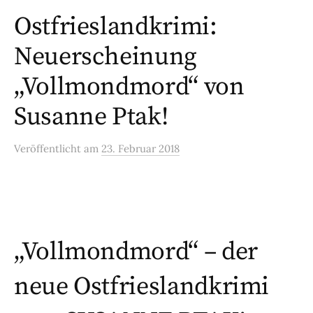
Ostfrieslandkrimi:
Neuerscheinung
„Vollmondmord“ von
Susanne Ptak!
Veröffentlicht
am
23. Februar 2018
„Vollmondmord“ –
der
neue Ostfrieslandkrimi