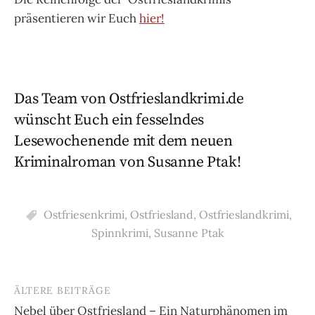
präsentieren wir Euch
hier!
Das Team von Ostfrieslandkrimi.de
wünscht Euch ein fesselndes
Lesewochenende mit dem neuen
Kriminalroman von Susanne Ptak!
Ostfriesenkrimi
,
Ostfriesland
,
Ostfrieslandkrimi
,
Spinnkrimi
,
Susanne Ptak
ÄLTERE BEITRÄGE
Beitragsnavigation
Nebel über Ostfriesland – Ein Naturphänomen im