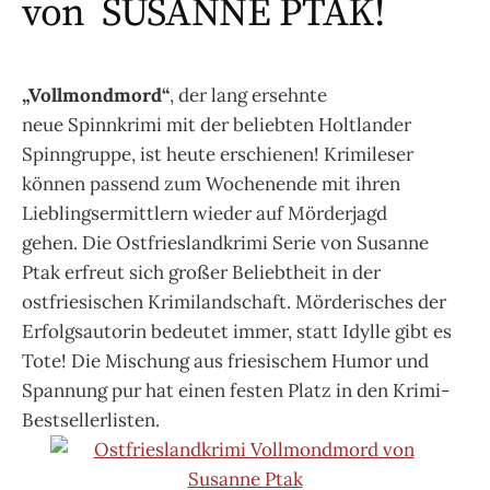
von SUSANNE PTAK!
„Vollmondmord“
, der lang ersehnte
neue
Spinnkrimi
mit der beliebten Holtlander
Spinngruppe, ist heute erschienen!
Krimileser
können passend zum Wochenende mit ihren
Lieblingsermittlern wieder auf Mörderjagd
gehen.
Die Ostfrieslandkrimi Serie von Susanne
Ptak erfreut sich großer Beliebtheit in der
ostfriesischen Krimilandschaft. Mörderisches der
Erfolgsautorin bedeutet immer, statt Idylle gibt es
Tote! Die Mischung aus friesischem Humor und
Spannung pur hat einen festen Platz in den Krimi-
Bestsellerlisten.