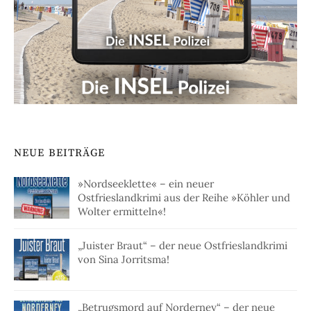
NEUE BEITRÄGE
»Nordseeklette« – ein neuer
Ostfrieslandkrimi aus der Reihe »Köhler und
Wolter ermitteln«!
„Juister Braut“ – der neue Ostfrieslandkrimi
von Sina Jorritsma!
„Betrugsmord auf Norderney“ – der neue