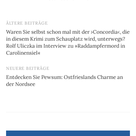
ÄLTERE BEITRÄGE
Beitragsnavigation
Waren Sie selbst schon mal mit der ›Concordia‹, die
in diesem Krimi zum Schauplatz wird, unterwegs?
Rolf Uliczka im Interview zu »Raddampfermord in
Carolinensiel«
NEUERE BEITRÄGE
Entdecken Sie Pewsum: Ostfrieslands Charme an
der Nordsee