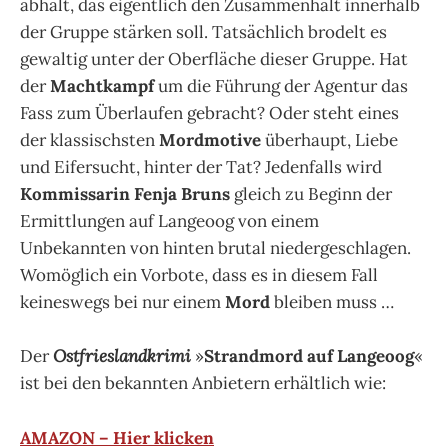
abhält, das eigentlich den Zusammenhalt innerhalb
der Gruppe stärken soll. Tatsächlich brodelt es
gewaltig unter der Oberfläche dieser Gruppe. Hat
der
Machtkampf
um die Führung der Agentur das
Fass zum Überlaufen gebracht? Oder steht eines
der klassischsten
Mordmotive
überhaupt, Liebe
und Eifersucht, hinter der Tat?
Jedenfalls wird
Kommissarin Fenja Bruns
gleich zu Beginn der
Ermittlungen auf Langeoog von einem
Unbekannten von hinten brutal niedergeschlagen.
Womöglich ein Vorbote, dass es in diesem Fall
keineswegs bei nur einem
Mord
bleiben muss …
Der
Ostfrieslandkrimi
»
Strandmord auf Langeoog
«
ist bei den bekannten Anbietern erhältlich wie:
AMAZON – Hier klicken