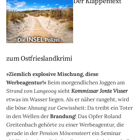
Der Klappentext
zum Ostfrieslandkrimi
»Ziemlich explosive Mischung, diese
Werbeagentur!«
Beim morgendlichen Joggen am
Strand von Langeoog
sieht
Kommissar Jonte Visser
etwas im Wasser liegen. Als er näher rangeht, wird
die böse Ahnung zur Gewissheit: Da treibt ein Toter
in den Wellen der
Brandung
!
Das Opfer Roland
Greitenbach gehörte zu einer Werbeagentur, die
gerade in der
Pension Möwensteert
ein Seminar