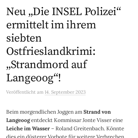
Neu „Die INSEL Polizei“
ermittelt im ihrem
siebten
Ostfrieslandkrimi:
„Strandmord auf
Langeoog“!
Veröffentlicht
am
14. September 2023
Beim morgendlichen Joggen am
Strand von
Langeoog
entdeckt Kommissar Jonte Visser eine
Leiche im Wasser
– Roland Greitenbach. Könnte
dies ein düsterer Vorbote für weitere Verbrechen