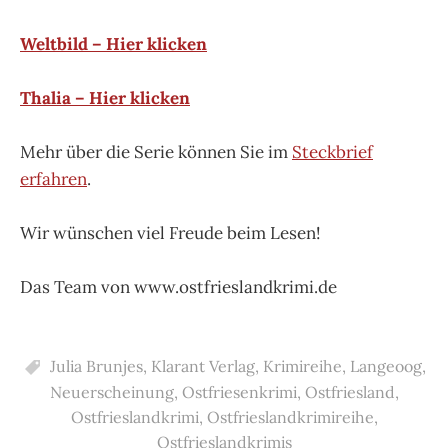
Weltbild – Hier klicken
Thalia – Hier klicken
Mehr über die Serie können Sie im
Steckbrief
erfahren
.
Wir wünschen viel Freude beim Lesen!
Das Team von www.ostfrieslandkrimi.de
Julia Brunjes
,
Klarant Verlag
,
Krimireihe
,
Langeoog
,
Neuerscheinung
,
Ostfriesenkrimi
,
Ostfriesland
,
Ostfrieslandkrimi
,
Ostfrieslandkrimireihe
,
Ostfrieslandkrimis