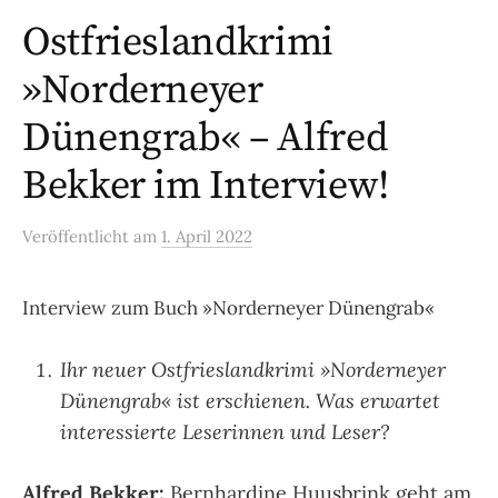
Ostfrieslandkrimi
»Norderneyer
Dünengrab« – Alfred
Bekker im Interview!
Veröffentlicht
am
1. April 2022
Interview zum Buch »Norderneyer Dünengrab«
Ihr neuer Ostfrieslandkrimi »Norderneyer
Dünengrab« ist erschienen. Was erwartet
interessierte Leserinnen und Leser?
Alfred Bekker:
Bernhardine Huusbrink geht am