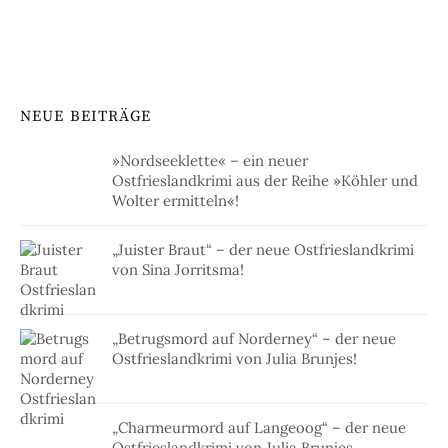
NEUE BEITRÄGE
»Nordseeklette« – ein neuer
Ostfrieslandkrimi aus der Reihe »Köhler und
Wolter ermitteln«!
„Juister Braut“ – der neue Ostfrieslandkrimi
von Sina Jorritsma!
„Betrugsmord auf Norderney“ – der neue
Ostfrieslandkrimi von Julia Brunjes!
„Charmeurmord auf Langeoog“ – der neue
Ostfrieslandkrimi von Julia Brunjes