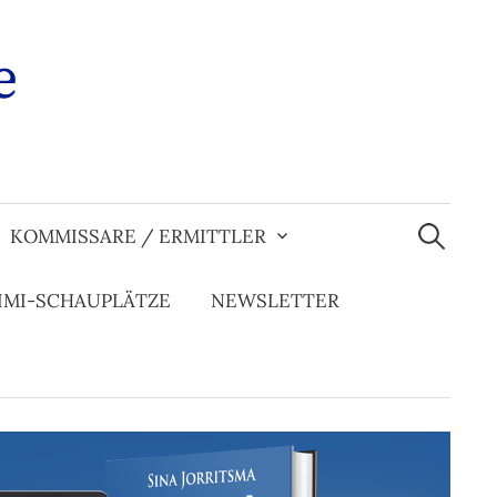
e
Suchen
nach:
KOMMISSARE / ERMITTLER
IMI-SCHAUPLÄTZE
NEWSLETTER