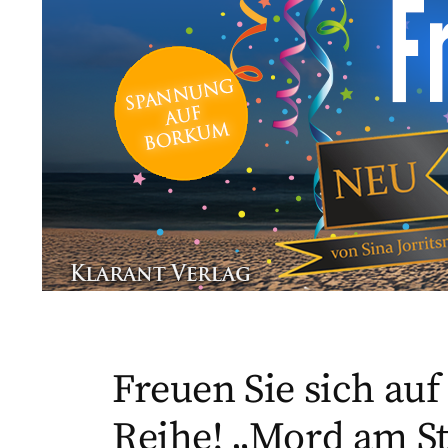
Freuen Sie sich auf
Reihe! „Mord am S