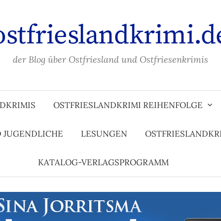
ostfrieslandkrimi.d
der Blog über Ostfriesland und Ostfriesenkrimis
DKRIMIS
OSTFRIESLANDKRIMI REIHENFOLGE
D JUGENDLICHE
LESUNGEN
OSTFRIESLANDKR
KATALOG-VERLAGSPROGRAMM