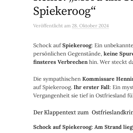
Spiekeroog“
Veröffentlicht
am
28. Oktober 2024
Schock auf
Spiekeroog
: Ein unbekannte
persönlichen Gegenstände,
keine Spur
finsteres Verbrechen
hin. Wer steckt d
Die sympathischen
Kommissare Hennin
auf Spiekeroog.
Ihr erster Fall
: Ein mys
Vergangenheit sie tief in Ostfriesland fü
Der Klappentext zum Ostfrieslandkri
Schock auf Spiekeroog: Am Strand lieg