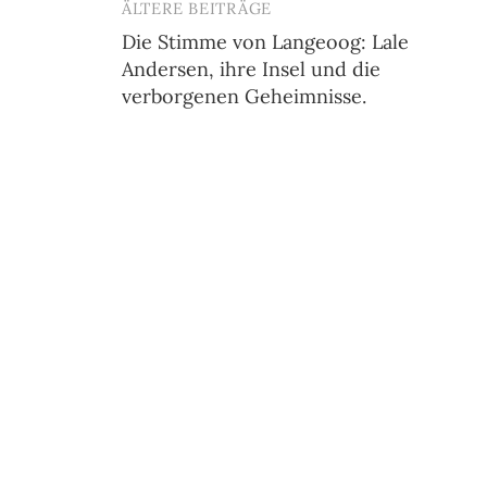
ÄLTERE BEITRÄGE
Beitragsnavigation
Die Stimme von Langeoog: Lale
Andersen, ihre Insel und die
verborgenen Geheimnisse.