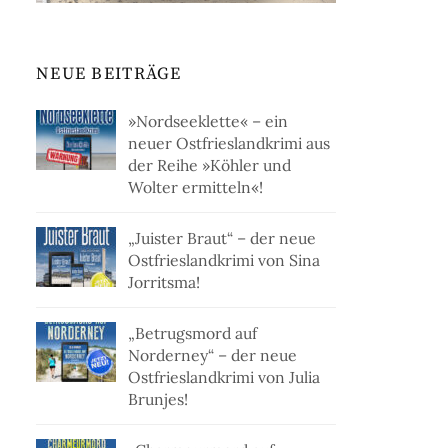
NEUE BEITRÄGE
»Nordseeklette« – ein
neuer Ostfrieslandkrimi aus
der Reihe »Köhler und
Wolter ermitteln«!
„Juister Braut“ – der neue
Ostfrieslandkrimi von Sina
Jorritsma!
„Betrugsmord auf
Norderney“ – der neue
Ostfrieslandkrimi von Julia
Brunjes!