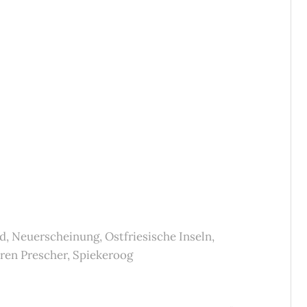
nd
,
Neuerscheinung
,
Ostfriesische Inseln
,
ren Prescher
,
Spiekeroog