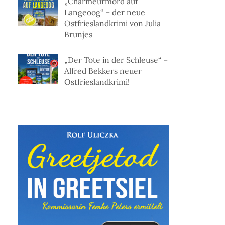
„Charmeurmord auf
Langeoog“ – der neue
Ostfrieslandkrimi von Julia
Brunjes
„Der Tote in der Schleuse“ –
Alfred Bekkers neuer
Ostfrieslandkrimi!