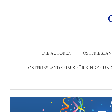
Zum
Inhalt
überspringen
DIE AUTOREN
OSTFRIESLAN
OSTFRIESLANDKRIMIS FÜR KINDER UN