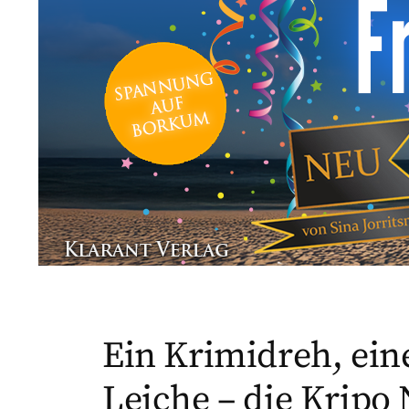
Ein Krimidreh, ein
Leiche – die Krip