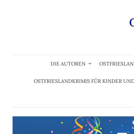
Zum
Inhalt
überspringen
DIE AUTOREN
OSTFRIESLAN
OSTFRIESLANDKRIMIS FÜR KINDER UN