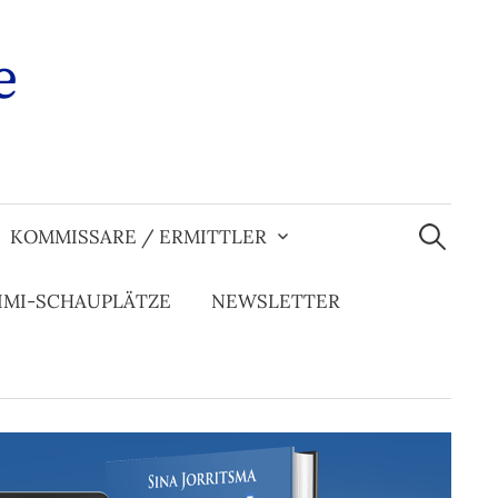
e
Suchen
nach:
KOMMISSARE / ERMITTLER
IMI-SCHAUPLÄTZE
NEWSLETTER