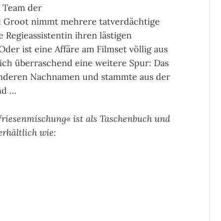
s Team der
 Groot nimmt mehrere tatverdächtige
e Regieassistentin ihren lästigen
er ist eine Affäre am Filmset völlig aus
ich überraschend eine weitere Spur: Das
anderen Nachnamen und stammte aus der
nd …
friesenmischung« ist als Taschenbuch
und
rhältlich wie: