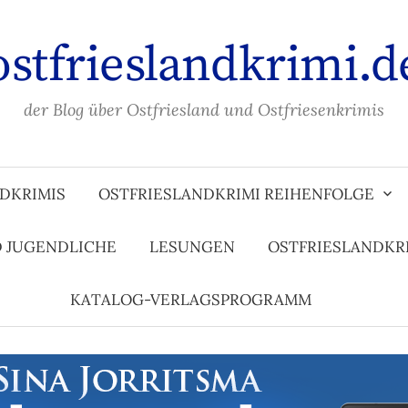
ostfrieslandkrimi.d
der Blog über Ostfriesland und Ostfriesenkrimis
DKRIMIS
OSTFRIESLANDKRIMI REIHENFOLGE
D JUGENDLICHE
LESUNGEN
OSTFRIESLANDKR
KATALOG-VERLAGSPROGRAMM