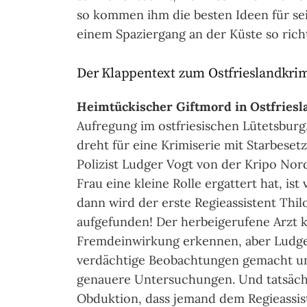
so kommen ihm die besten Ideen für se
einem Spaziergang an der Küste so richt
Der Klappentext zum Ostfrieslandkri
Heimtückischer Giftmord in Ostfriesl
Aufregung im ostfriesischen Lütetsburg
dreht für eine Krimiserie mit Starbeset
Polizist Ludger Vogt von der Kripo Nor
Frau eine kleine Rolle ergattert hat, ist
dann wird der erste Regieassistent Thil
aufgefunden! Der herbeigerufene Arzt 
Fremdeinwirkung erkennen, aber Ludge
verdächtige Beobachtungen gemacht un
genauere Untersuchungen. Und tatsächl
Obduktion, dass jemand dem Regieassis