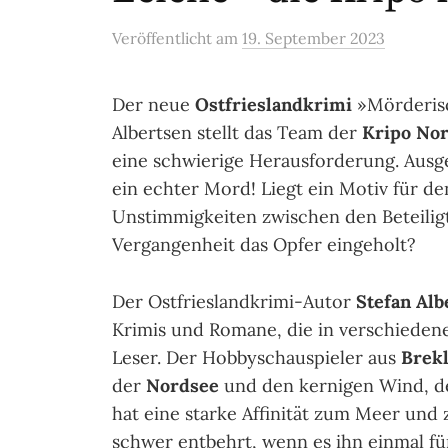
Veröffentlicht
am
19. September 2023
Der neue
Ostfrieslandkrimi
»Mörderisc
Albertsen stellt das Team der
Kripo No
eine schwierige Herausforderung. Ausg
ein echter Mord! Liegt ein Motiv für de
Unstimmigkeiten zwischen den Beteili
Vergangenheit das Opfer eingeholt?
Der Ostfrieslandkrimi-Autor
Stefan Alb
Krimis und Romane, die in verschiedene
Leser. Der Hobbyschauspieler aus
Brek
der
Nordsee
und den kernigen Wind, de
hat eine starke Affinität zum Meer und
schwer entbehrt, wenn es ihn einmal fü