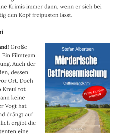
ine Krimis immer dann, wenn er sich bei
ig den Kopf freipusten lässt.
mi
and!
Große
. Ein Filmteam
zung. Auch der
den, dessen
 vor Ort. Doch
o Kreul tot
kann keine
r Vogt hat
d drängt auf
ich ergibt die
tenten eine