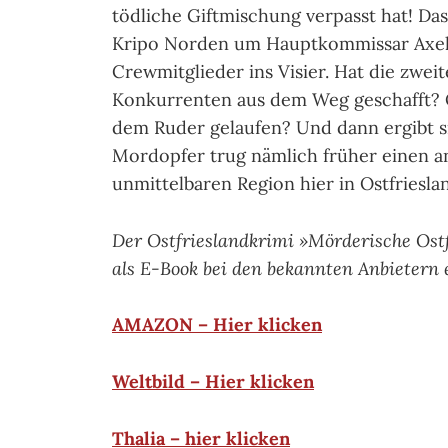
tödliche Giftmischung verpasst hat! Da
Kripo Norden um Hauptkommissar Axel
Crewmitglieder ins Visier. Hat die zweit
Konkurrenten aus dem Weg geschafft? Od
dem Ruder gelaufen? Und dann ergibt s
Mordopfer trug nämlich früher einen 
unmittelbaren Region hier in Ostfriesla
Der Ostfrieslandkrimi »Mörderische Ost
als E-Book bei den bekannten Anbietern e
AMAZON – Hier klicken
Weltbild – Hier klicken
Thalia – hier klicken