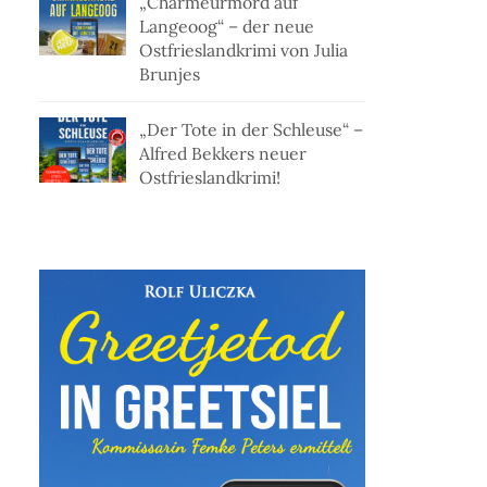
„Charmeurmord auf
Langeoog“ – der neue
Ostfrieslandkrimi von Julia
Brunjes
„Der Tote in der Schleuse“ –
Alfred Bekkers neuer
Ostfrieslandkrimi!