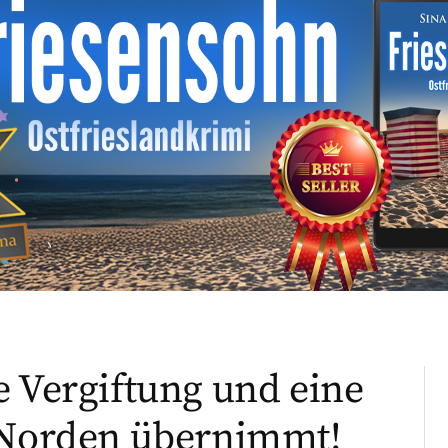
e Vergiftung und eine
o Norden übernimmt!