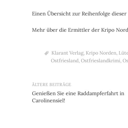
Einen Übersicht zur Reihenfolge dieser 
Mehr über die Ermittler der Kripo Nor
Klarant Verlag
,
Kripo Norden
,
Lüt
Ostfriesland
,
Ostfrieslandkrimi
,
Os
ÄLTERE BEITRÄGE
Beitragsnavigation
Genießen Sie eine Raddampferfahrt in
Carolinensiel!