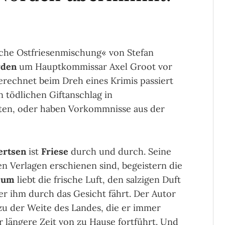
he Ostfriesenmischung« von Stefan
rden
um Hauptkommissar Axel Groot vor
erechnet beim Dreh eines Krimis passiert
n tödlichen Giftanschlag in
gten, oder haben Vorkommnisse aus der
ertsen
ist
Friese
durch und durch. Seine
n Verlagen erschienen sind, begeistern die
lum
liebt die frische Luft, den salzigen Duft
r ihm durch das Gesicht fährt. Der Autor
 zu der Weite des Landes, die er immer
r längere Zeit von zu Hause fortführt. Und