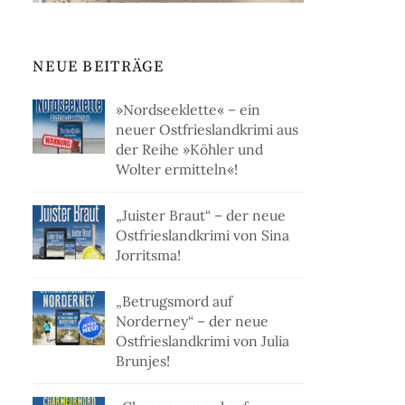
NEUE BEITRÄGE
»Nordseeklette« – ein
neuer Ostfrieslandkrimi aus
der Reihe »Köhler und
Wolter ermitteln«!
„Juister Braut“ – der neue
Ostfrieslandkrimi von Sina
Jorritsma!
„Betrugsmord auf
Norderney“ – der neue
Ostfrieslandkrimi von Julia
Brunjes!