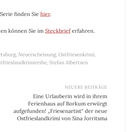
Serie finden Sie
hier
.
den können Sie im
Steckbrief
erfahren.
etsburg
,
Neuerscheinung
,
Ostfriesenkrimi
,
tfrieslandkrimireihe
,
Stefan Albertsen
NEUERE BEITRÄGE
Eine Urlauberin wird in ihrem
Ferienhaus auf Borkum erwürgt
aufgefunden! „Friesenartist“ der neue
Ostfrieslandkrimi von Sina Jorritsma