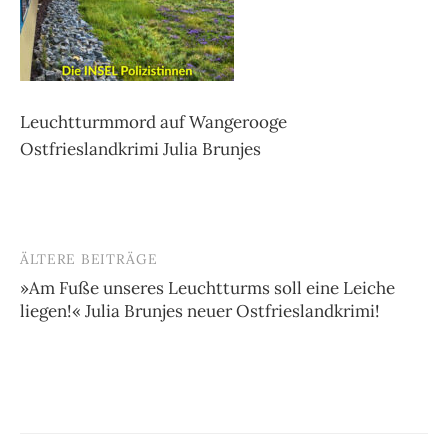
Leuchtturmmord auf Wangerooge
Ostfrieslandkrimi Julia Brunjes
ÄLTERE BEITRÄGE
Beitragsnavigation
»Am Fuße unseres Leuchtturms soll eine Leiche
liegen!« Julia Brunjes neuer Ostfrieslandkrimi!