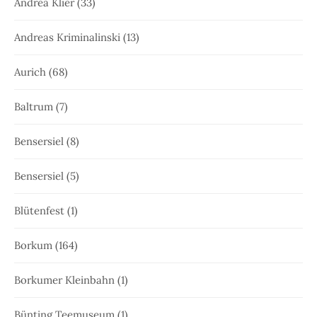
Andrea Klier
(33)
Andreas Kriminalinski
(13)
Aurich
(68)
Baltrum
(7)
Bensersiel
(8)
Bensersiel
(5)
Blütenfest
(1)
Borkum
(164)
Borkumer Kleinbahn
(1)
Bünting Teemuseum
(1)