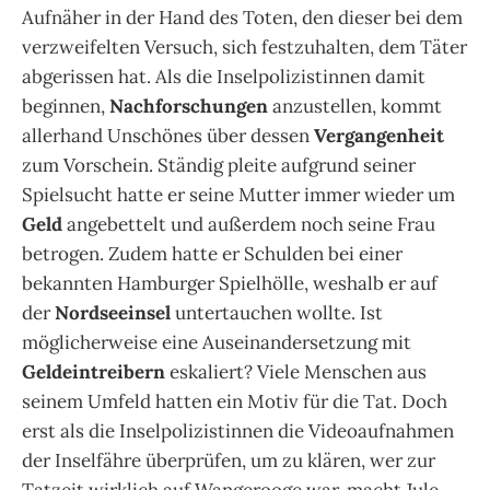
Aufnäher in der Hand des Toten, den dieser bei dem
verzweifelten Versuch, sich festzuhalten, dem Täter
abgerissen hat. Als die Inselpolizistinnen damit
beginnen,
Nachforschungen
anzustellen, kommt
allerhand Unschönes über dessen
Vergangenheit
zum Vorschein. Ständig pleite aufgrund seiner
Spielsucht hatte er seine Mutter immer wieder um
Geld
angebettelt und außerdem noch seine Frau
betrogen. Zudem hatte er Schulden bei einer
bekannten Hamburger Spielhölle, weshalb er auf
der
Nordseeinsel
untertauchen wollte. Ist
möglicherweise eine Auseinandersetzung mit
Geldeintreibern
eskaliert? Viele Menschen aus
seinem Umfeld hatten ein Motiv für die Tat. Doch
erst als die Inselpolizistinnen die Videoaufnahmen
der Inselfähre überprüfen, um zu klären, wer zur