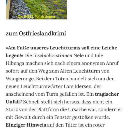
zum Ostfrieslandkrimi
»Am Fuße unseres Leuchtturms soll eine Leiche
liegen!«
Die
Inselpolizistinnen
Nele und Jule
Hibenga machen sich nach einem anonymen Anruf
sofort auf den Weg zum Alten Leuchtturm von
Wangerooge. Bei dem Toten handelt sich um den
neuen Leuchtturmwärter Lars Idersen, der
anscheinend vom Turm gefallen ist. Ein
tragischer
Unfall
? Schnell stellt sich heraus, dass nicht ein
Sturz von der Plattform die Ursache war, sondern er
mit Gewalt durch ein Fenster gestoßen wurde.
Einziger Hinweis
auf den Täter ist ein roter