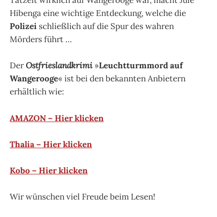
Tatzeit wirklich auf Wangerooge war, macht Jule
Hibenga eine wichtige Entdeckung, welche die
Polizei
schließlich auf die Spur des wahren
Mörders führt …
Der
Ostfrieslandkrimi
»
Leuchtturmmord auf
Wangerooge
« ist bei den bekannten Anbietern
erhältlich wie:
AMAZON – Hier klicken
Thalia – Hier klicken
Kobo – Hier klicken
Wir wünschen viel Freude beim Lesen!