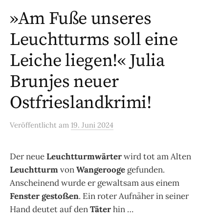
»Am Fuße unseres
Leuchtturms soll eine
Leiche liegen!« Julia
Brunjes neuer
Ostfrieslandkrimi!
Veröffentlicht
am
19. Juni 2024
Der neue
Leuchtturmwärter
wird tot am Alten
Leuchtturm
von
Wangerooge
gefunden.
Anscheinend wurde er gewaltsam aus einem
Fenster gestoßen
. Ein roter Aufnäher in seiner
Hand deutet auf den
Täter
hin …