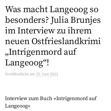
Was macht Langeoog so
besonders? Julia Brunjes
im Interview zu ihrem
neuen Ostfrieslandkrimi
„Intrigenmord auf
Langeoog“!
Veröffentlicht
am
25. Juni 2023
Interview zum Buch »Intrigenmord auf
Langeoog«