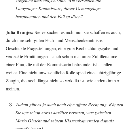
Gegenteil umschlagen kann. Wie versuchen die
Langeooger Kommissare, dieser Gemengelage
beizukommen und den Fall zu lösen?
Julia Brunjes:
Sie versuchen es nicht nur, sie schaffen es auch,
durch ihre sehr guten Fach- und Menschenkenntnisse.
Geschickte Fragestellungen, eine gute Beobachtungsgabe und
verdeckte Ermittlungen – auch schon mal unter Zuhilfenahme
einer Frau, die mit der Kommissarin befreundet ist – helfen
weiter. Eine nicht unwesentliche Rolle spielt eine achtzigjährige
Zeugin, die noch längst nicht so verkalkt ist, wie andere immer
meinen.
Zudem gibt es ja auch noch eine offene Rechnung. Können
Sie uns schon etwas darüber verraten, was zwischen
Mario Obacht und seinem Klassenkameraden damals
vorgefallen ist?