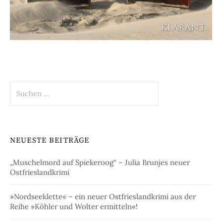
Suchen
nach:
NEUESTE BEITRÄGE
„Muschelmord auf Spiekeroog“ – Julia Brunjes neuer
Ostfrieslandkrimi
»Nordseeklette« – ein neuer Ostfrieslandkrimi aus der
Reihe »Köhler und Wolter ermitteln«!