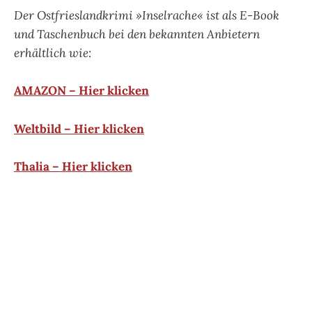
Der Ostfrieslandkrimi »Inselrache« ist als E-Book
und Taschenbuch bei den bekannten Anbietern
erhältlich wie:
AMAZON – Hier klicken
Weltbild – Hier klicken
Thalia – Hier klicken