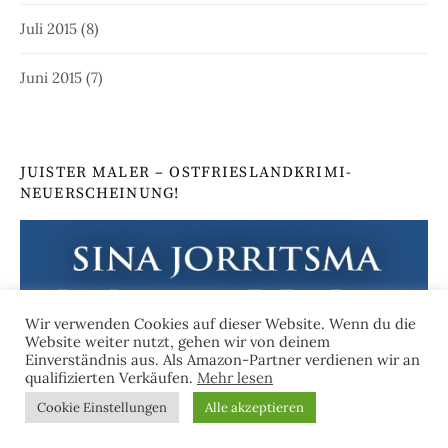
Juli 2015
(8)
Juni 2015
(7)
JUISTER MALER – OSTFRIESLANDKRIMI-
NEUERSCHEINUNG!
Wir verwenden Cookies auf dieser Website. Wenn du die
Website weiter nutzt, gehen wir von deinem
Einverständnis aus. Als Amazon-Partner verdienen wir an
qualifizierten Verkäufen.
Mehr lesen
Cookie Einstellungen
Alle akzeptieren