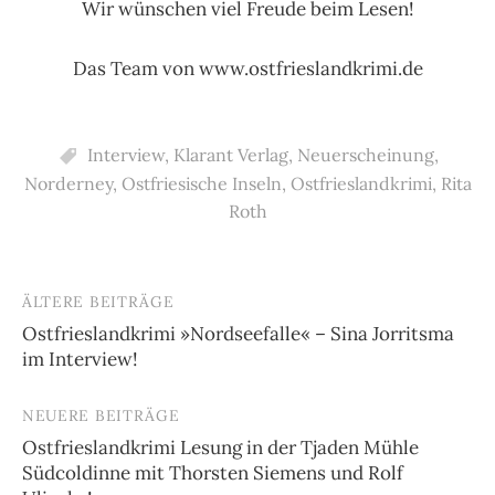
Wir wünschen viel Freude beim Lesen!
Das Team von www.ostfrieslandkrimi.de
Interview
,
Klarant Verlag
,
Neuerscheinung
,
Norderney
,
Ostfriesische Inseln
,
Ostfrieslandkrimi
,
Rita
Roth
ÄLTERE BEITRÄGE
Beitragsnavigation
Ostfrieslandkrimi »Nordseefalle« – Sina Jorritsma
im Interview!
NEUERE BEITRÄGE
Ostfrieslandkrimi Lesung in der Tjaden Mühle
Südcoldinne mit Thorsten Siemens und Rolf