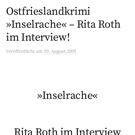
Ostfrieslandkrimi
»Inselrache« – Rita Roth
im Interview!
Veröffentlicht
am
29. August 2019
»Inselrache«
Rita Roth im Interview