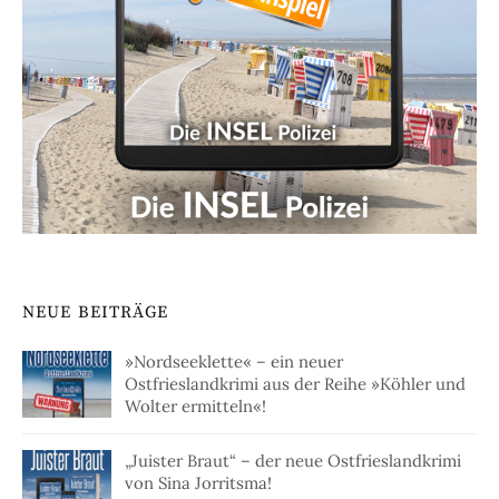
NEUE BEITRÄGE
»Nordseeklette« – ein neuer
Ostfrieslandkrimi aus der Reihe »Köhler und
Wolter ermitteln«!
„Juister Braut“ – der neue Ostfrieslandkrimi
von Sina Jorritsma!