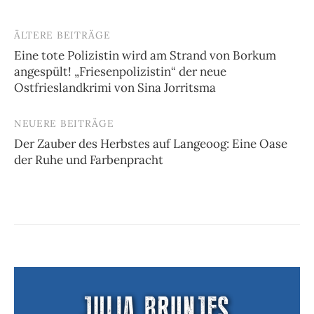
ÄLTERE BEITRÄGE
Beitragsnavigation
Eine tote Polizistin wird am Strand von Borkum
angespült! „Friesenpolizistin“ der neue
Ostfrieslandkrimi von Sina Jorritsma
NEUERE BEITRÄGE
Der Zauber des Herbstes auf Langeoog: Eine Oase
der Ruhe und Farbenpracht