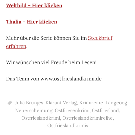
Weltbild – Hier klicken
Thalia – Hier klicken
Mehr über die Serie können Sie im
Steckbrief
erfahren
.
Wir wünschen viel Freude beim Lesen!
Das Team von www.ostfrieslandkrimi.de
Julia Brunjes
,
Klarant Verlag
,
Krimireihe
,
Langeoog
,
Neuerscheinung
,
Ostfriesenkrimi
,
Ostfriesland
,
Ostfrieslandkrimi
,
Ostfrieslandkrimireihe
,
Ostfrieslandkrimis