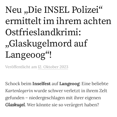
Neu „Die INSEL Polizei“
ermittelt im ihrem achten
Ostfrieslandkrimi:
„Glaskugelmord auf
Langeoog“!
Veröffentlicht
am
12. Oktober 2023
Schock beim
Inselfest
auf
Langeoog
: Eine beliebte
Kartenlegerin
wurde schwer verletzt in ihrem Zelt
gefunden – niedergeschlagen mit ihrer eigenen
Glaskugel
. Wer könnte sie so verärgert haben?