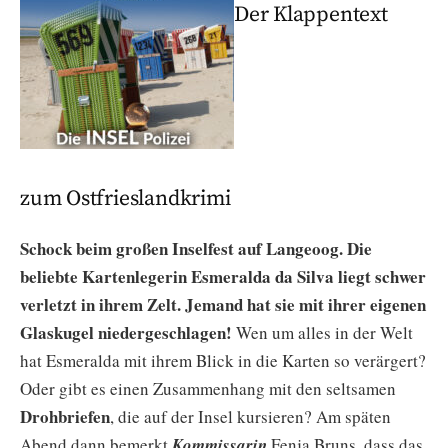
Der Klappentext
zum Ostfrieslandkrimi
Schock beim großen Inselfest auf Langeoog.
Die
beliebte Kartenlegerin Esmeralda da Silva liegt schwer
verletzt in ihrem Zelt. Jemand hat sie mit ihrer eigenen
Glaskugel niedergeschlagen!
Wen um alles in der Welt
hat Esmeralda mit ihrem Blick in die Karten so verärgert?
Oder gibt es einen Zusammenhang mit den seltsamen
Drohbriefen
, die auf der Insel kursieren?
Am späten
Abend dann bemerkt
Kommissarin
Fenja Bruns, dass das