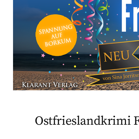
Ostfrieslandkrimi F