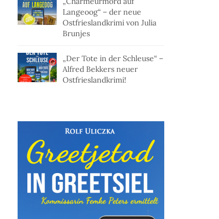
„Charmeurmord auf
Langeoog“ – der neue
Ostfrieslandkrimi von Julia
Brunjes
„Der Tote in der Schleuse“ –
Alfred Bekkers neuer
Ostfrieslandkrimi!