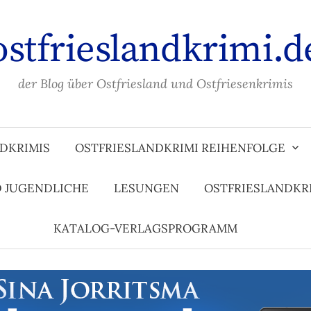
ostfrieslandkrimi.d
der Blog über Ostfriesland und Ostfriesenkrimis
DKRIMIS
OSTFRIESLANDKRIMI REIHENFOLGE
D JUGENDLICHE
LESUNGEN
OSTFRIESLANDKR
KATALOG-VERLAGSPROGRAMM