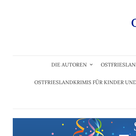
Zum
Inhalt
überspringen
DIE AUTOREN
OSTFRIESLAN
OSTFRIESLANDKRIMIS FÜR KINDER UN