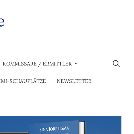
e
Suchen
nach:
KOMMISSARE / ERMITTLER
IMI-SCHAUPLÄTZE
NEWSLETTER