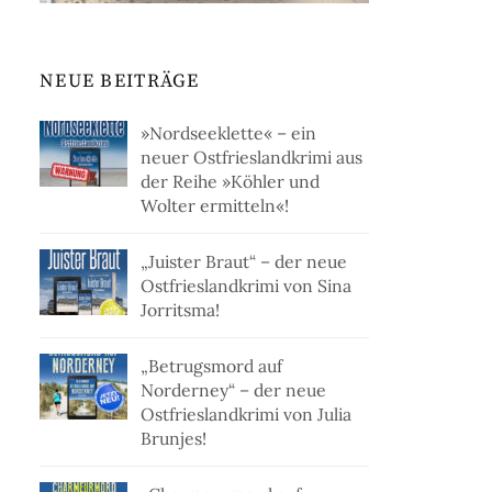
NEUE BEITRÄGE
»Nordseeklette« – ein
neuer Ostfrieslandkrimi aus
der Reihe »Köhler und
Wolter ermitteln«!
„Juister Braut“ – der neue
Ostfrieslandkrimi von Sina
Jorritsma!
„Betrugsmord auf
Norderney“ – der neue
Ostfrieslandkrimi von Julia
Brunjes!