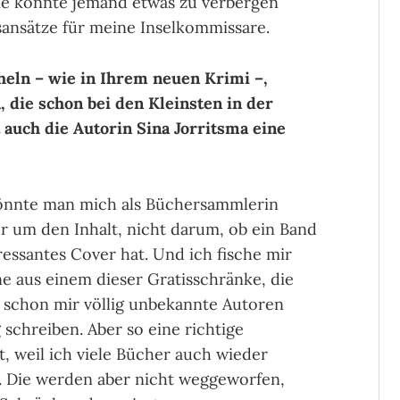
lie könnte jemand etwas zu verbergen
gsansätze für meine Inselkommissare.
eln – wie in Ihrem neuen Krimi –,
die schon bei den Kleinsten in der
auch die Autorin Sina Jorritsma eine
n könnte man mich als Büchersammlerin
r um den Inhalt, nicht darum, ob ein Band
essantes Cover hat. Und ich fische mir
 aus einem dieser Gratisschränke, die
h schon mir völlig unbekannte Autoren
 schreiben. Aber so eine richtige
, weil ich viele Bücher auch wieder
e. Die werden aber nicht weggeworfen,