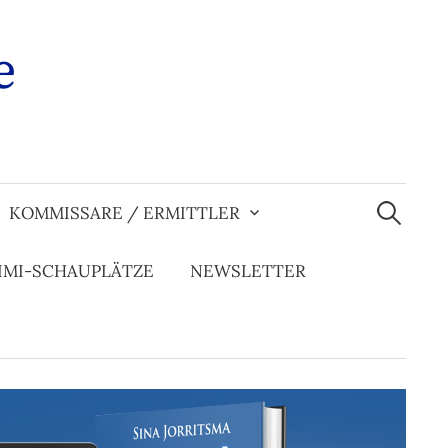
e
Suchen
nach:
KOMMISSARE / ERMITTLER
IMI-SCHAUPLÄTZE
NEWSLETTER