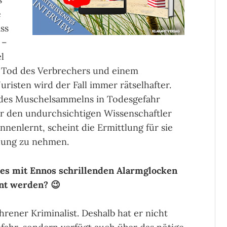
e
ass
 –
l
Tod des Verbrechers und einem
uristen wird der Fall immer rätselhafter.
 des Muschelsammelns in Todesgefahr
r den undurchsichtigen Wissenschaftler
nenlernt, scheint die Ermittlung für sie
dung zu nehmen.
 es mit Ennos schrillenden Alarmglocken
hnt werden? 😉
ahrener Kriminalist. Deshalb hat er nicht