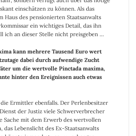
efahr, sondern verfügt auch über das nötige
riskant einschätzen zu können. Als das
m Haus des pensionierten Staatsanwalts
rkommissar ein wichtiges Detail, das ihn
ll ich an dieser Stelle nicht preisgeben …
maxima kann mehrere Tausend Euro wert
utzutage dabei durch aufwendige Zucht
Täter um die wertvolle Pinctada maxima,
nnte hinter den Ereignissen auch etwas
 die Ermittler ebenfalls. Der Perlenbesitzer
 Dienst der Justiz viele Schwerverbrecher
ie Sache mit dem Erwerb des wertvollen
, das Lebenslicht des Ex-Staatsanwalts