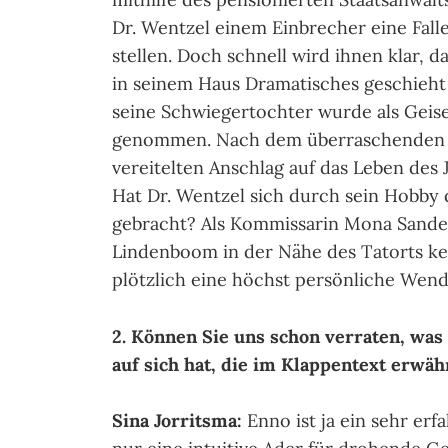
Dr. Wentzel einem Einbrecher eine Fall
stellen. Doch schnell wird ihnen klar, d
in seinem Haus Dramatisches geschieht
seine Schwiegertochter wurde als Geise
genommen. Nach dem überraschenden 
vereitelten Anschlag auf das Leben des J
Hat Dr. Wentzel sich durch sein Hobby
gebracht? Als Kommissarin Mona Sande
Lindenboom in der Nähe des Tatorts ken
plötzlich eine höchst persönliche Wen
2. Können Sie uns schon verraten, was
auf sich hat, die im Klappentext erwä
Sina Jorritsma:
Enno ist ja ein sehr erf