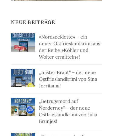
NEUE BEITRÄGE
»Nordseeklette« – ein
neuer Ostfrieslandkrimi aus
der Reihe »Köhler und
Wolter ermitteln«!
„Juister Braut“ – der neue
Ostfrieslandkrimi von Sina
Jorritsma!
„Betrugsmord auf
Norderney“ – der neue
Ostfrieslandkrimi von Julia
Brunjes!