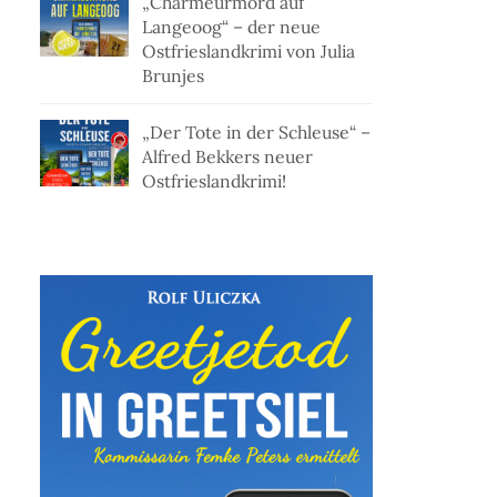
„Charmeurmord auf
Langeoog“ – der neue
Ostfrieslandkrimi von Julia
Brunjes
„Der Tote in der Schleuse“ –
Alfred Bekkers neuer
Ostfrieslandkrimi!