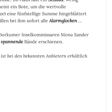
heint ein Bote, um die wertvolle
tzel eine fünfstellige Summe hingeblättert
illen bei ihm sofort alle
Alarmglocken
…
Borkumer Inselkommissaren Mona Sander
g
spannende
Bände erschienen.
 ist bei den bekannten Anbietern erhältlich