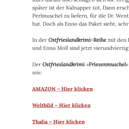
später ist der Kidnapper tot. Dann ersc
Perlmuschel zu liefern, für die Dr. Wen
hat. Doch als Enno das Paket sieht, schr
In der
Ostfrieslandkrimi-Reihe
mit den 
und Enno Moll sind jetzt vierundvierzi
Der
Ostfrieslandkrimi
»
Friesenmuschel
«
wie:
AMAZON – Hier klicken
Weltbild – Hier klicken
Thalia – Hier klicken