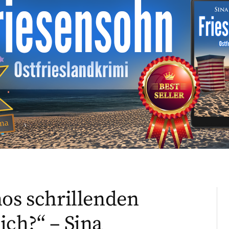
nos schrillenden
ich?“ – Sina