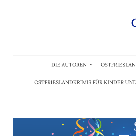
Zum
Inhalt
überspringen
DIE AUTOREN
OSTFRIESLAN
OSTFRIESLANDKRIMIS FÜR KINDER UN