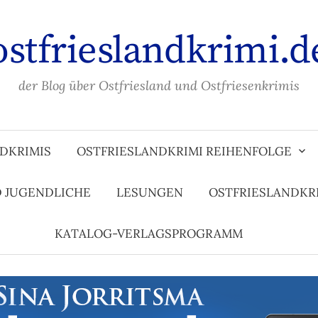
ostfrieslandkrimi.d
der Blog über Ostfriesland und Ostfriesenkrimis
DKRIMIS
OSTFRIESLANDKRIMI REIHENFOLGE
D JUGENDLICHE
LESUNGEN
OSTFRIESLANDKR
KATALOG-VERLAGSPROGRAMM