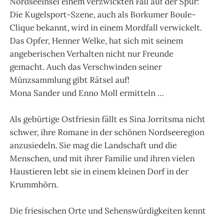
Nordseeinsel einem verzwickten Fall auf der Spur:
Die Kugelsport-Szene, auch als Borkumer Boule-
Clique bekannt, wird in einem Mordfall verwickelt.
Das Opfer, Henner Welke, hat sich mit seinem
angeberischen Verhalten nicht nur Freunde
gemacht. Auch das Verschwinden seiner
Münzsammlung gibt Rätsel auf!
Mona Sander und Enno Moll ermitteln …
Als gebürtige Ostfriesin fällt es Sina Jorritsma nicht
schwer, ihre Romane in der schönen Nordseeregion
anzusiedeln. Sie mag die Landschaft und die
Menschen, und mit ihrer Familie und ihren vielen
Haustieren lebt sie in einem kleinen Dorf in der
Krummhörn.
Die friesischen Orte und Sehenswürdigkeiten kennt