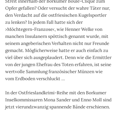
Streit innerhalb der Borkumer Boule-Clique zum
Opfer gefallen? Oder versucht der wahre Täter nur,
den Verdacht auf die ostfriesischen Kugelsportler
zu lenken? In jedem Fall hatte sich der
›Möchtegern-Franzose‹, wie Henner Welke von
manchen Insulanern spöttisch genannt wurde, mit
seinem angeberischen Verhalten nicht nur Freunde
gemacht. Möglicherweise hatte er auch einfach zu
viel über sich ausgeplaudert. Denn wie die Ermittler
von der jungen Ehefrau des Toten erfahren, ist seine
wertvolle Sammlung französischer Münzen wie
vom Erdboden verschluckt …
In der Ostfrieslandkrimi-Reihe mit den Borkumer
Inselkommissaren Mona Sander und Enno Moll sind
jetzt vierundzwanzig spannende Bände erschienen.