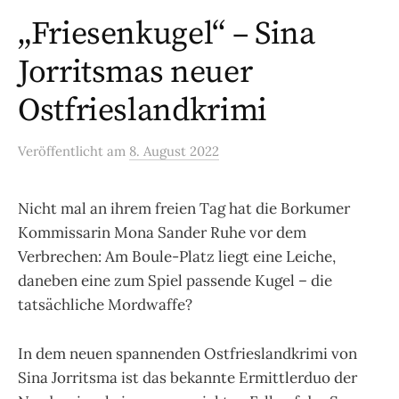
„Friesenkugel“ – Sina
Jorritsmas neuer
Ostfrieslandkrimi
Veröffentlicht
am
8. August 2022
Nicht mal an ihrem freien Tag hat die Borkumer
Kommissarin Mona Sander Ruhe vor dem
Verbrechen: Am Boule-Platz liegt eine Leiche,
daneben eine zum Spiel passende Kugel – die
tatsächliche Mordwaffe?
In dem neuen spannenden Ostfrieslandkrimi von
Sina Jorritsma ist das bekannte Ermittlerduo der