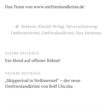
Das Team von www.ostfrieslandkrimi.de
Borkum
,
Klarant Verlag
,
Neuerscheinung
,
Ostfriesenkrimi
,
Ostfrieslandkrimi
,
Sina Jorritsma
ÄLTERE BEITRÄGE
Beitragsnavigation
Ein Mord auf offener Bühne!
NEUERE BEITRÄGE
„Skippertod in Neßmersiel“ – der neue
Ostfrieslandkrimi von Rolf Uliczka