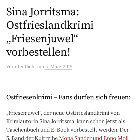
Sina Jorritsma:
Ostfrieslandkrimi
„Friesenjuwel“
vorbestellen!
Veröffentlicht
am
5. März 2018
Ostfriesenkrimi – Fans dürfen sich freuen:
„Friesenjuwel“, der neue Ostfrieslandkrimi von
Krimiautorin Sina Jorritsma, kann schon jetzt als
Taschenbuch und E-Book vorbestellt werden. Der
5. Band der Kultreihe
Mona Sander und Enno Moll