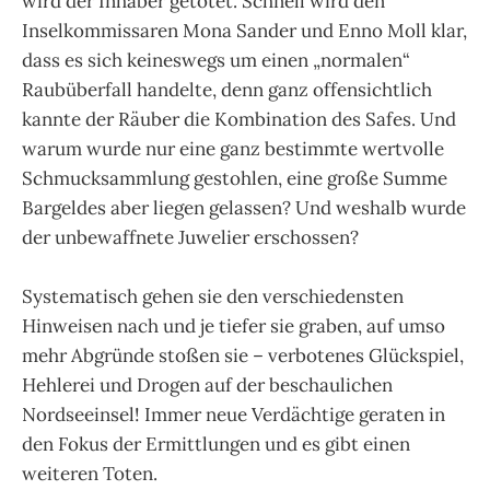
wird der Inhaber getötet. Schnell wird den
Inselkommissaren Mona Sander und Enno Moll klar,
dass es sich keineswegs um einen „normalen“
Raubüberfall handelte, denn ganz offensichtlich
kannte der Räuber die Kombination des Safes. Und
warum wurde nur eine ganz bestimmte wertvolle
Schmucksammlung gestohlen, eine große Summe
Bargeldes aber liegen gelassen? Und weshalb wurde
der unbewaffnete Juwelier erschossen?
Systematisch gehen sie den verschiedensten
Hinweisen nach und je tiefer sie graben, auf umso
mehr Abgründe stoßen sie – verbotenes Glückspiel,
Hehlerei und Drogen auf der beschaulichen
Nordseeinsel! Immer neue Verdächtige geraten in
den Fokus der Ermittlungen und es gibt einen
weiteren Toten.