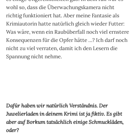
wohl so, dass die Überwachungskamera nicht
richtig funktioniert hat. Aber meine Fantasie als
Krimiautorin hatte natürlich gleich wieder Futter:
Was wäre, wenn ein Raubüberfall noch viel ernstere
Konsequenzen für die Opfer hätte …? Ich darf noch
nicht zu viel verraten, damit ich den Lesern die
Spannung nicht nehme.
Dafür haben wir natürlich Verständnis. Der
Juwelierladen in deinem Krimi ist ja fiktiv. Es gibt
aber auf Borkum tatsächlich einige Schmuckläden,
oder?