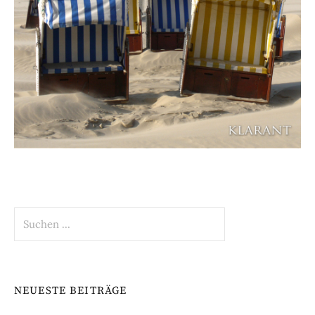
Suchen
nach:
NEUESTE BEITRÄGE