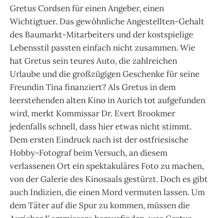
Gretus Cordsen für einen Angeber, einen
Wichtigtuer. Das gewöhnliche Angestellten-Gehalt
des Baumarkt-Mitarbeiters und der kostspielige
Lebensstil passten einfach nicht zusammen. Wie
hat Gretus sein teures Auto, die zahlreichen
Urlaube und die großzügigen Geschenke für seine
Freundin Tina finanziert? Als Gretus in dem
leerstehenden alten Kino in Aurich tot aufgefunden
wird, merkt Kommissar Dr. Evert Brookmer
jedenfalls schnell, dass hier etwas nicht stimmt.
Dem ersten Eindruck nach ist der ostfriesische
Hobby-Fotograf beim Versuch, an diesem
verlassenen Ort ein spektakuläres Foto zu machen,
von der Galerie des Kinosaals gestürzt. Doch es gibt
auch Indizien, die einen Mord vermuten lassen. Um
dem Täter auf die Spur zu kommen, müssen die