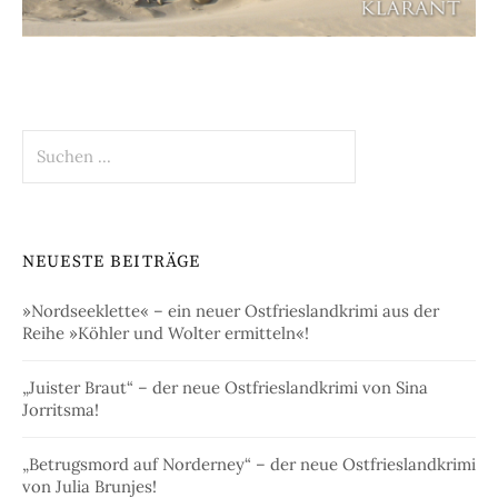
Suchen
nach:
NEUESTE BEITRÄGE
»Nordseeklette« – ein neuer Ostfrieslandkrimi aus der
Reihe »Köhler und Wolter ermitteln«!
„Juister Braut“ – der neue Ostfrieslandkrimi von Sina
Jorritsma!
„Betrugsmord auf Norderney“ – der neue Ostfrieslandkrimi
von Julia Brunjes!