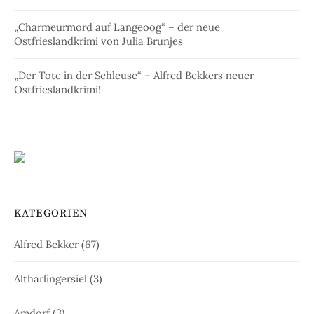
„Charmeurmord auf Langeoog“ – der neue
Ostfrieslandkrimi von Julia Brunjes
„Der Tote in der Schleuse“ – Alfred Bekkers neuer
Ostfrieslandkrimi!
KATEGORIEN
Alfred Bekker
(67)
Altharlingersiel
(3)
Amdorf
(3)