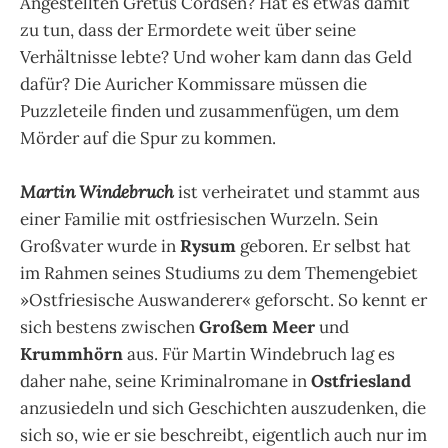
Angestellten Gretus Cordsen? Hat es etwas damit
zu tun, dass der Ermordete weit über seine
Verhältnisse lebte? Und woher kam dann das Geld
dafür? Die Auricher Kommissare müssen die
Puzzleteile finden und zusammenfügen, um dem
Mörder auf die Spur zu kommen.
Martin Windebruch
ist verheiratet und stammt aus
einer Familie mit ostfriesischen Wurzeln. Sein
Großvater wurde in
Rysum
geboren. Er selbst hat
im Rahmen seines Studiums zu dem Themengebiet
»Ostfriesische Auswanderer« geforscht. So kennt er
sich bestens zwischen
Großem Meer
und
Krummhörn
aus. Für Martin Windebruch lag es
daher nahe, seine Kriminalromane in
Ostfriesland
anzusiedeln und sich Geschichten auszudenken, die
sich so, wie er sie beschreibt, eigentlich auch nur im