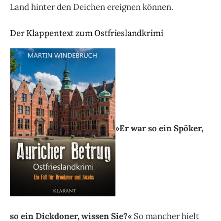
Land hinter den Deichen ereignen können.
Der Klappentext zum Ostfrieslandkrimi
»Er war so ein Spöker,
so ein Dickdoner, wissen Sie?«
So mancher hielt