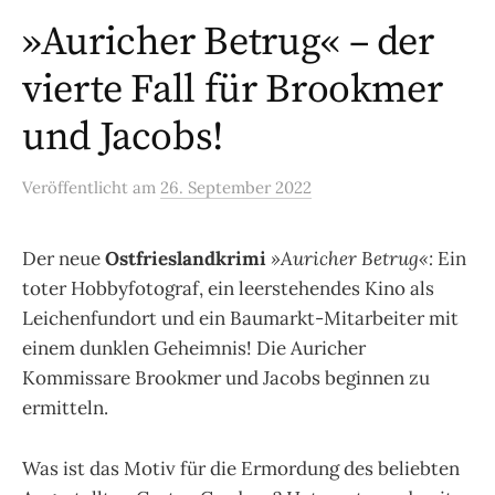
»Auricher Betrug« – der
vierte Fall für Brookmer
und Jacobs!
Veröffentlicht
am
26. September 2022
Der neue
Ostfrieslandkrimi
»Auricher Betrug«:
Ein
toter Hobbyfotograf, ein leerstehendes Kino als
Leichenfundort und ein Baumarkt-Mitarbeiter mit
einem dunklen Geheimnis! Die Auricher
Kommissare Brookmer und Jacobs beginnen zu
ermitteln.
Was ist das Motiv für die Ermordung des beliebten